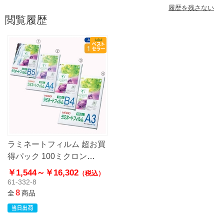
履歴を残さない
閲覧履歴
ラミネートフィルム 超お買
得パック 100ミクロン
【HEIKO】
￥1,544～
￥16,302
（税込）
61-332-8
8
全
商品