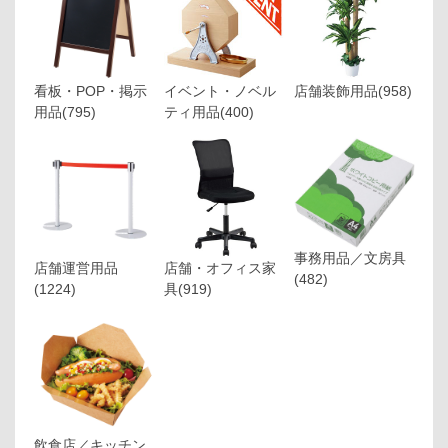
看板・POP・掲示
イベント・ノベル
店舗装飾用品
(958)
用品
(795)
ティ用品
(400)
事務用品／文房具
店舗運営用品
店舗・オフィス家
(482)
(1224)
具
(919)
飲食店／キッチン