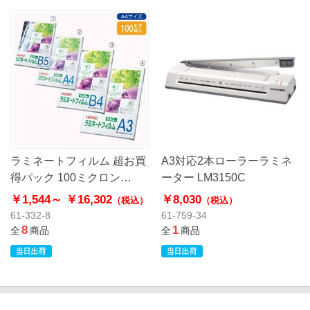
ラミネートフィルム 超お買
A3対応2本ローラーラミネ
得パック 100ミクロン
ーター LM3150C
【HEIKO】
￥1,544～
￥16,302
￥8,030
（税込）
（税込）
61-332-8
61-759-34
8
1
全
商品
全
商品