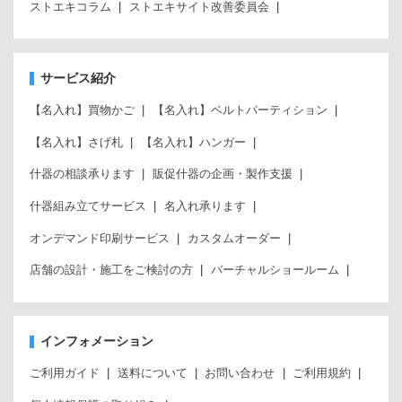
ストエキコラム
ストエキサイト改善委員会
サービス紹介
【名入れ】買物かご
【名入れ】ベルトパーティション
【名入れ】さげ札
【名入れ】ハンガー
什器の相談承ります
販促什器の企画・製作支援
什器組み立てサービス
名入れ承ります
オンデマンド印刷サービス
カスタムオーダー
店舗の設計・施工をご検討の方
バーチャルショールーム
インフォメーション
ご利用ガイド
送料について
お問い合わせ
ご利用規約