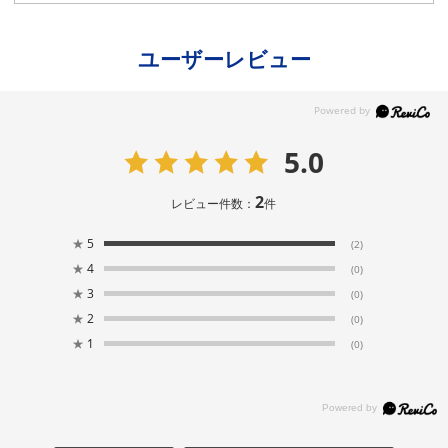
ユーザーレビュー
5.0
2
レビュー件数：
件
★
5
(2)
★
4
(0)
★
3
(0)
★
2
(0)
★
1
(0)