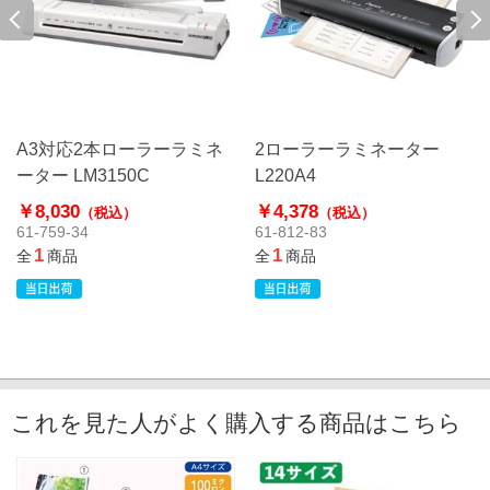
A3対応2本ローラーラミネ
2ローラーラミネーター
ーター LM3150C
L220A4
￥8,030
￥4,378
（税込）
（税込）
61-759-34
61-812-83
1
1
全
商品
全
商品
これを見た人がよく購入する商品はこちら