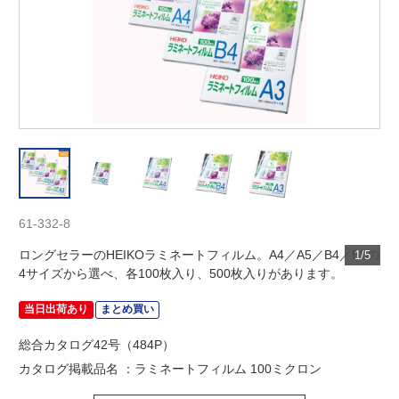
61-332-8
ロングセラーのHEIKOラミネートフィルム。A4／A5／B4／B5の
1/5
4サイズから選べ、各100枚入り、500枚入りがあります。
当日出荷あり
まとめ買い
総合カタログ42号（484P）
カタログ掲載品名 ：ラミネートフィルム 100ミクロン