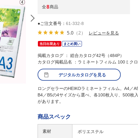
全
8
商品
●ご注文番号：
61-332-8
5.0
（2）
レビューを見る
当日出荷あり
まとめ買い
掲載カタログ ： 総合カタログ42号（484P）
カタログ掲載品名 ：ラミネートフィルム 100ミク
デジタルカタログを見る
ロングセラーのHEIKOラミネートフィルム。A4／A
B4／B5の4サイズから選べ、各100枚入り、500枚
があります。
商品スペック
素材
ポリエステル