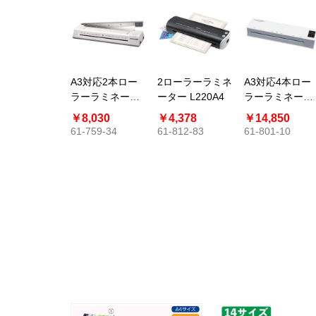
A3対応2本ロー
2ローラーラミネ
A3対応4本ロー
ラーラミネータ
ーター L220A4
ラーラミネータ
ー LM3150C
ー LM34200H
￥8,030
￥4,378
￥14,850
61-759-34
61-812-83
61-801-10