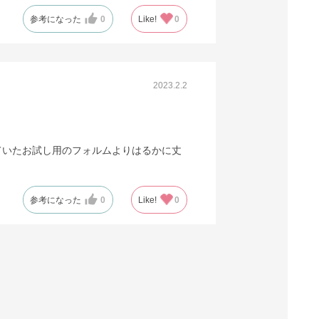
参考になった
0
Like!
0
2023.2.2
ていたお試し用のフォルムよりはるかに丈
参考になった
0
Like!
0