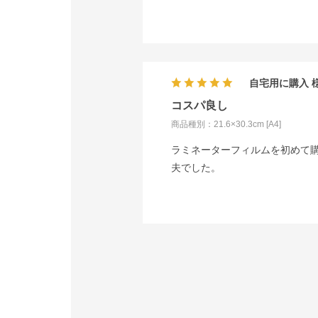
自宅用に購入
コスパ良し
商品種別：21.6×30.3cm [A4]
ラミネーターフィルムを初めて
夫でした。