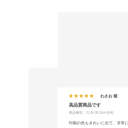
わさお
高品質商品です
商品種別：21.6×30.3cm [A4]
印刷の色もきれいに出て、非常