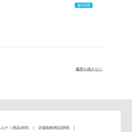
履歴を残さない
ベルティ用品
(400)
店舗装飾用品
(958)