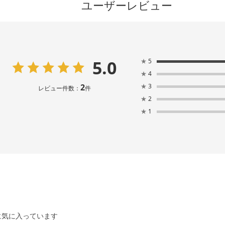
ユーザーレビュー
5.0
★
5
★
4
2
★
3
レビュー件数：
件
★
2
★
1
に気に入っています