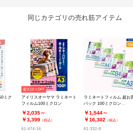
同じカテゴリの売れ筋アイテム
最大18％OFF
50ミク
アイリスオーヤマ ラミネート
ラミネートフィルム 超お
フィルム100ミクロン
パック 100ミクロン
【HEIKO】
￥2,035～
￥1,544～
￥3,399
￥16,302
（税込）
（税込）
61-474-16
61-332-8