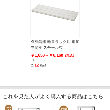
双福鋼器 軽量ラック用 追加
中間棚 スチール製
￥1,650～
￥6,160
（税込）
61-362-6
12
全
商品
これを見た人がよく購入する商品はこちら