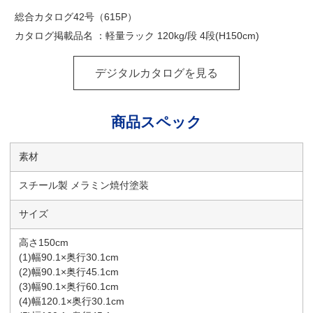
総合カタログ42号（615P）
カタログ掲載品名 ：軽量ラック 120kg/段 4段(H150cm)
デジタルカタログを見る
商品スペック
素材
スチール製 メラミン焼付塗装
サイズ
高さ150cm
(1)幅90.1×奥行30.1cm
(2)幅90.1×奥行45.1cm
(3)幅90.1×奥行60.1cm
(4)幅120.1×奥行30.1cm