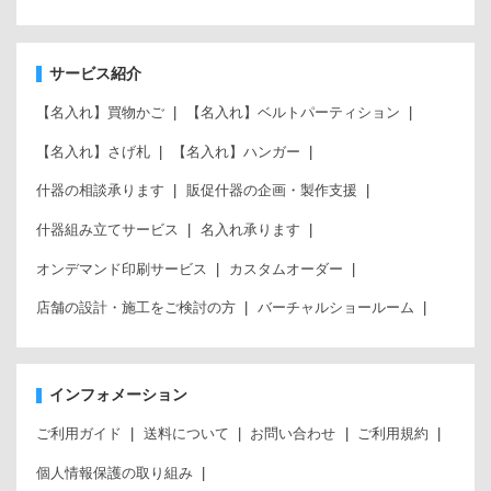
サービス紹介
【名入れ】買物かご
【名入れ】ベルトパーティション
【名入れ】さげ札
【名入れ】ハンガー
什器の相談承ります
販促什器の企画・製作支援
什器組み立てサービス
名入れ承ります
オンデマンド印刷サービス
カスタムオーダー
店舗の設計・施工をご検討の方
バーチャルショールーム
インフォメーション
ご利用ガイド
送料について
お問い合わせ
ご利用規約
個人情報保護の取り組み