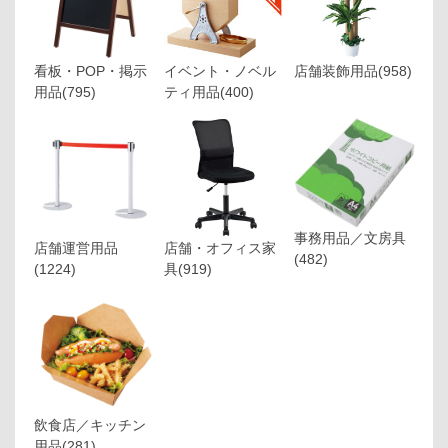
看板・POP・掲示
イベント・ノベル
店舗装飾用品
(958)
用品
(795)
ティ用品
(400)
事務用品／文房具
店舗運営用品
店舗・オフィス家
(482)
(1224)
具
(919)
飲食店／キッチン
用品
(281)