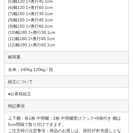
(5)幅120.1×奥行45.1cm
(6)幅120.1×奥行60.1cm
(7)幅150.1×奥行30.1cm
(8)幅150.1×奥行45.1cm
(9)幅150.1×奥行60.1cm
(10)幅180.1×奥行30.1cm
(11)幅180.1×奥行45.1cm
(12)幅180.1×奥行60.1cm
耐荷重
全体：240kg 120kg／段
組立について
●お客様組立
特記事項
上下棚：各1枚 中間棚：2枚 中間棚受けフック×8個付き 棚は
5cm間隔で取り付けできます。
ご注文時の注意事項：商品のお渡しは、原則1F軒先渡しとな