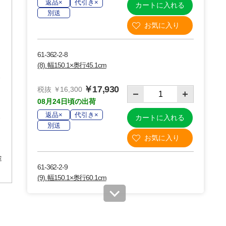
返品×
代引き×
カートに入れる
別送
61-362-2-8
(8). 幅150.1×奥行45.1cm
￥17,930
税抜 ￥16,300
08月24日頃の出荷
返品×
代引き×
カートに入れる
別送
途
61-362-2-9
(9). 幅150.1×奥行60.1cm
￥22,770
税抜 ￥20,700
08月24日頃の出荷