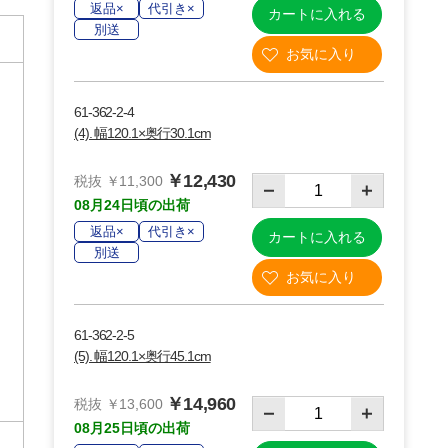
返品×
代引き×
カートに入れる
別送
61-362-2-4
(4). 幅120.1×奥行30.1cm
￥12,430
税抜 ￥11,300
08月24日頃の出荷
返品×
代引き×
カートに入れる
別送
61-362-2-5
(5). 幅120.1×奥行45.1cm
￥14,960
税抜 ￥13,600
08月25日頃の出荷