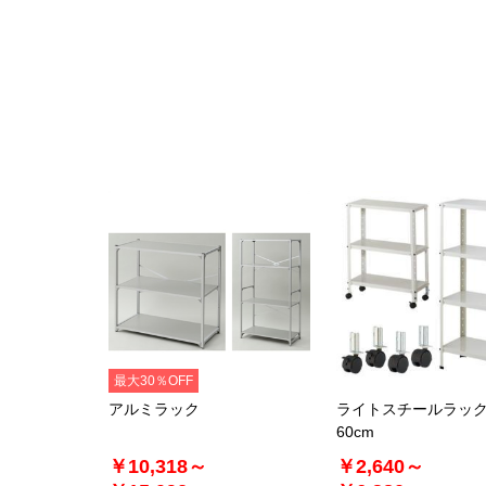
最大30％OFF
アルミラック
ライトスチールラッ
60cm
￥10,318～
￥2,640～