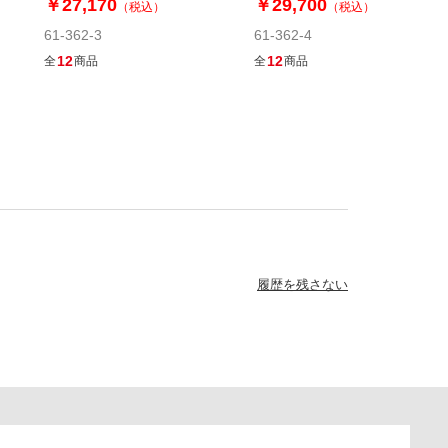
￥27,170
￥29,700
（税込）
（税込）
61-362-3
61-362-4
12
12
全
商品
全
商品
履歴を残さない