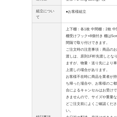
組立につい
●お客様組立
て
上下棚：各1枚 中間棚：2枚 中
棚受けフック×8個付き 棚は5c
間隔で取り付けできます。
ご注文時の注意事項：商品のお
渡しは、原則1F軒先渡しとな
ますが、物量・送り先により車
上渡しの場合があります。
お客様不在時に商品を業者が持
ち帰った場合や、お客様のご都
合によるキャンセルはお受けで
きませんので、サイズや重量な
どご注文前によくご確認くださ
い。