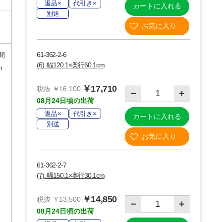
返品×
代引き×
カートに入れる
別送
61-362-2-6
間
(6). 幅120.1×奥行60.1cm
m
￥17,710
税抜 ￥16,100
08月24日頃の出荷
り
返品×
代引き×
カートに入れる
別送
61-362-2-7
(7). 幅150.1×奥行30.1cm
￥14,850
税抜 ￥13,500
08月24日頃の出荷