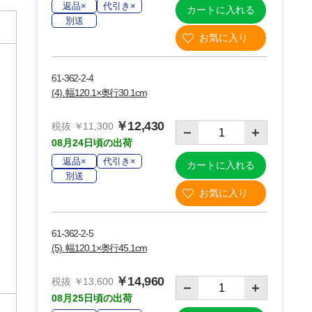
返品×
代引き×
カートに入れる
別送
61-362-2-4
(4). 幅120.1×奥行30.1cm
￥12,430
税抜 ￥11,300
08月24日頃の出荷
返品×
代引き×
カートに入れる
別送
61-362-2-5
(5). 幅120.1×奥行45.1cm
￥14,960
税抜 ￥13,600
08月25日頃の出荷