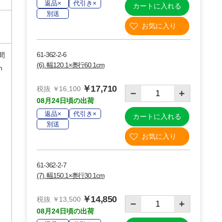
返品×
代引き×
カートに入れる
別送
61-362-2-6
間
(6). 幅120.1×奥行60.1cm
m
￥17,710
税抜 ￥16,100
08月24日頃の出荷
り
返品×
代引き×
カートに入れる
別送
61-362-2-7
(7). 幅150.1×奥行30.1cm
￥14,850
税抜 ￥13,500
08月24日頃の出荷