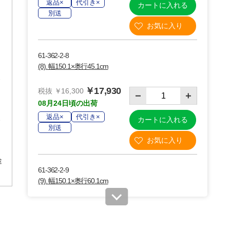
返品×
代引き×
カートに入れる
別送
61-362-2-8
(8). 幅150.1×奥行45.1cm
￥17,930
税抜 ￥16,300
08月24日頃の出荷
返品×
代引き×
カートに入れる
別送
途
61-362-2-9
(9). 幅150.1×奥行60.1cm
￥22,770
税抜 ￥20,700
08月24日頃の出荷