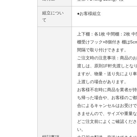
組立につい
●お客様組立
て
上下棚：各1枚 中間棚：2枚 中
棚受けフック×8個付き 棚は5c
間隔で取り付けできます。
ご注文時の注意事項：商品のお
渡しは、原則1F軒先渡しとな
ますが、物量・送り先により車
上渡しの場合があります。
お客様不在時に商品を業者が持
ち帰った場合や、お客様のご都
合によるキャンセルはお受けで
きませんので、サイズや重量な
どご注文前によくご確認くださ
い。