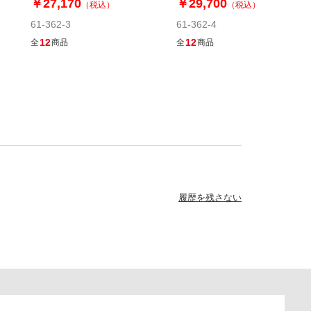
￥27,170
￥29,700
（税込）
（税込）
61-362-3
61-362-4
12
12
全
商品
全
商品
履歴を残さない