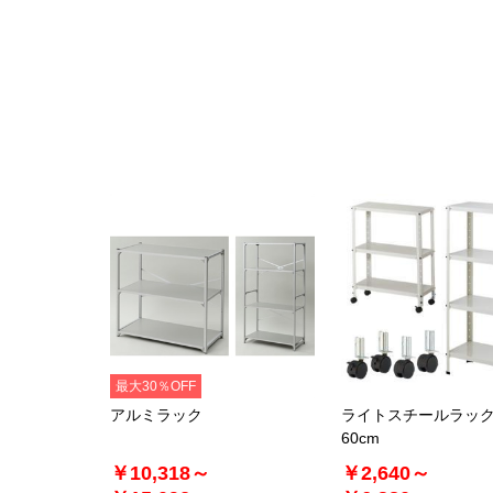
最大30％OFF
アルミラック
ライトスチールラッ
60cm
￥10,318～
￥2,640～