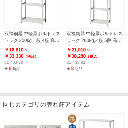
双福鋼器 中軽量ボルトレス
双福鋼器 中軽量ボルトレス
ラック 200kg／段 4段 高さ
ラック 200kg／段 5段 高さ
180cm
180cm
￥18,810～
￥21,010～
￥33,330
￥38,280
（税込）
（税込）
61-433-79
61-433-81
8
8
全
商品
全
商品
同じカテゴリの売れ筋アイテム