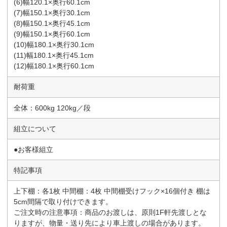
(6)幅120.1×奥行60.1cm
(7)幅150.1×奥行30.1cm
(8)幅150.1×奥行45.1cm
(9)幅150.1×奥行60.1cm
(10)幅180.1×奥行30.1cm
(11)幅180.1×奥行45.1cm
(12)幅180.1×奥行60.1cm
耐荷重
全体：600kg 120kg／段
組立について
●お客様組立
特記事項
上下棚：各1枚 中間棚：4枚 中間棚受けフック×16個付き 棚は
5cm間隔で取り付けできます。
ご注文時の注意事項：商品のお渡しは、原則1F軒先渡しとな
りますが、物量・送り先により車上渡しの場合があります。