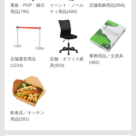
看板・POP・掲示
イベント・ノベル
店舗装飾用品
(958)
用品
(795)
ティ用品
(400)
事務用品／文房具
店舗運営用品
店舗・オフィス家
(482)
(1224)
具
(919)
飲食店／キッチン
用品
(281)