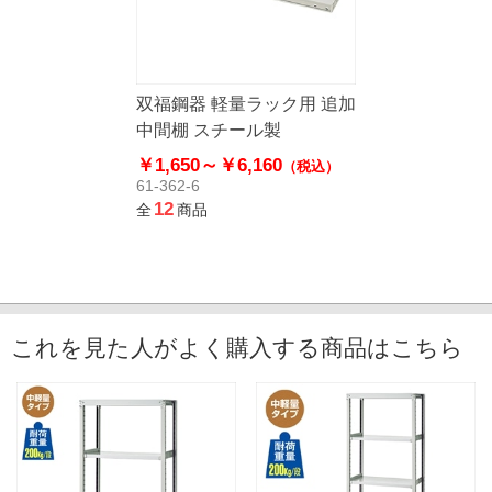
双福鋼器 軽量ラック用 追加
中間棚 スチール製
￥1,650～
￥6,160
（税込）
61-362-6
12
全
商品
これを見た人がよく購入する商品はこちら