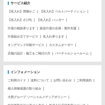
サービス紹介
【名入れ】買物かご
【名入れ】ベルトパーティション
【名入れ】さげ札
【名入れ】ハンガー
什器の相談承ります
販促什器の企画・製作支援
什器組み立てサービス
名入れ承ります
オンデマンド印刷サービス
カスタムオーダー
店舗の設計・施工をご検討の方
バーチャルショールーム
インフォメーション
ご利用ガイド
送料について
お問い合わせ
ご利用規約
個人情報保護の取り組み
大西グループ ソーシャルメディアポリシー