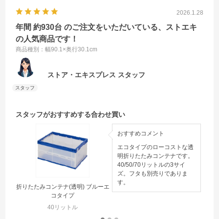
2026.1.28
年間 約930台 のご注文をいただいている、ストエキ
の人気商品です！
商品種別：幅90.1×奥行30.1cm
ストア・エキスプレス スタッフ
スタッフがおすすめする合わせ買い
おすすめコメント
エコタイプのローコストな透
明折りたたみコンテナです。
40/50/70リットルの3サイ
ズ。フタも別売りでありま
す。
折りたたみコンテナ(透明) ブルーエ
コタイプ
40リットル