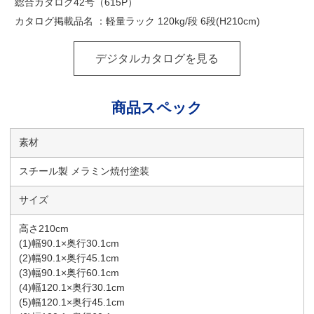
総合カタログ42号（615P）
カタログ掲載品名 ：軽量ラック 120kg/段 6段(H210cm)
デジタルカタログを見る
商品スペック
素材
スチール製 メラミン焼付塗装
サイズ
高さ210cm
(1)幅90.1×奥行30.1cm
(2)幅90.1×奥行45.1cm
(3)幅90.1×奥行60.1cm
(4)幅120.1×奥行30.1cm
(5)幅120.1×奥行45.1cm