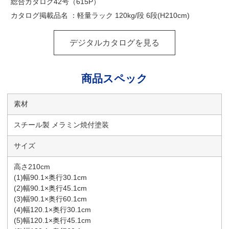
総合カタログ42号（615P）
カタログ掲載品名 ：軽量ラック 120kg/段 6段(H210cm)
デジタルカタログを見る
商品スペック
素材
スチール製 メラミン焼付塗装
サイズ
高さ210cm
(1)幅90.1×奥行30.1cm
(2)幅90.1×奥行45.1cm
(3)幅90.1×奥行60.1cm
(4)幅120.1×奥行30.1cm
(5)幅120.1×奥行45.1cm