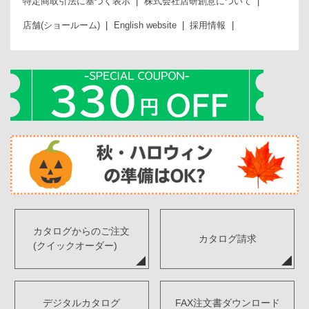
特定商取引法に基づく表示
株式会社店研創意について
店舗(ショールーム)
English website
採用情報
カタログからのご注文
カタログ請求
(クイックオーダー)
デジタルカタログ
FAX注文書ダウンロード