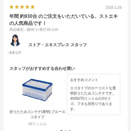
2026.1.28
年間 約930台 のご注文をいただいている、ストエキ
の人気商品です！
商品種別：幅90.1×奥行30.1cm
ストア・エキスプレス スタッフ
スタッフがおすすめする合わせ買い
おすすめコメント
エコタイプのローコストな透
明折りたたみコンテナです。
40/50/70リットルの3サイ
ズ。フタも別売りでありま
す。
折りたたみコンテナ(透明) ブルーエ
コタイプ
40リットル