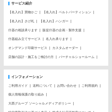
サービス紹介
【名入れ】買物かご
【名入れ】ベルトパーティション
【名入れ】さげ札
【名入れ】ハンガー
什器の相談承ります
販促什器の企画・製作支援
什器組み立てサービス
名入れ承ります
オンデマンド印刷サービス
カスタムオーダー
店舗の設計・施工をご検討の方
バーチャルショールーム
インフォメーション
ご利用ガイド
送料について
お問い合わせ
ご利用規約
個人情報保護の取り組み
大西グループ ソーシャルメディアポリシー