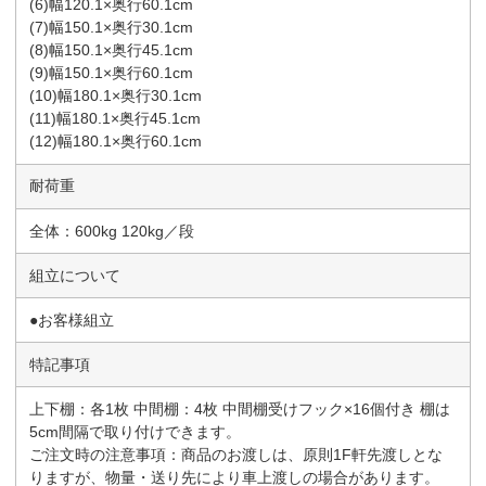
(6)幅120.1×奥行60.1cm
(7)幅150.1×奥行30.1cm
(8)幅150.1×奥行45.1cm
(9)幅150.1×奥行60.1cm
(10)幅180.1×奥行30.1cm
(11)幅180.1×奥行45.1cm
(12)幅180.1×奥行60.1cm
耐荷重
全体：600kg 120kg／段
組立について
●お客様組立
特記事項
上下棚：各1枚 中間棚：4枚 中間棚受けフック×16個付き 棚は
5cm間隔で取り付けできます。
ご注文時の注意事項：商品のお渡しは、原則1F軒先渡しとな
りますが、物量・送り先により車上渡しの場合があります。