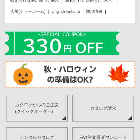
特定商取引法に基づく表示
株式会社店研創意について
店舗(ショールーム)
English website
採用情報
カタログからのご注文
カタログ請求
(クイックオーダー)
デジタルカタログ
FAX注文書ダウンロード