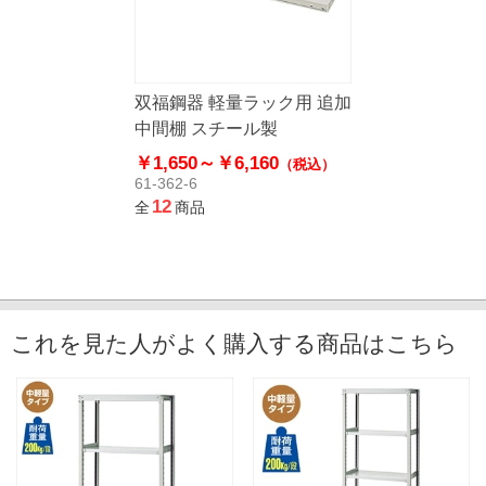
双福鋼器 軽量ラック用 追加
中間棚 スチール製
￥1,650～
￥6,160
（税込）
61-362-6
12
全
商品
これを見た人がよく購入する商品はこちら