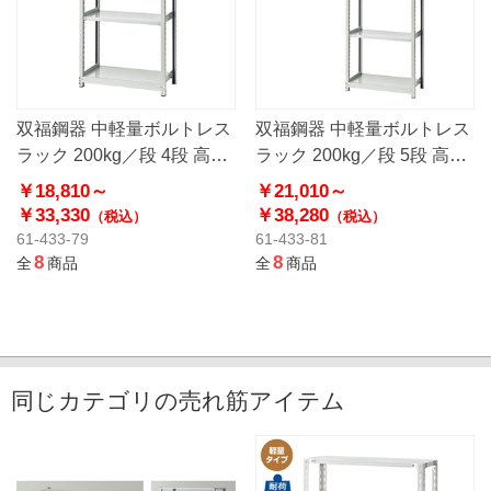
双福鋼器 中軽量ボルトレス
双福鋼器 中軽量ボルトレス
ラック 200kg／段 4段 高さ
ラック 200kg／段 5段 高さ
180cm
180cm
￥18,810～
￥21,010～
￥33,330
￥38,280
（税込）
（税込）
61-433-79
61-433-81
8
8
全
商品
全
商品
同じカテゴリの売れ筋アイテム