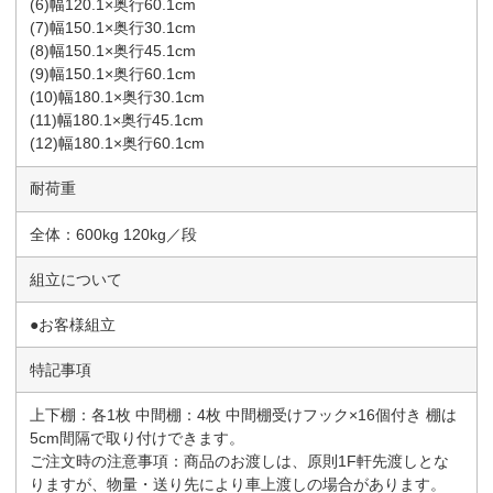
(6)幅120.1×奥行60.1cm
(7)幅150.1×奥行30.1cm
(8)幅150.1×奥行45.1cm
(9)幅150.1×奥行60.1cm
(10)幅180.1×奥行30.1cm
(11)幅180.1×奥行45.1cm
(12)幅180.1×奥行60.1cm
耐荷重
全体：600kg 120kg／段
組立について
●お客様組立
特記事項
上下棚：各1枚 中間棚：4枚 中間棚受けフック×16個付き 棚は
5cm間隔で取り付けできます。
ご注文時の注意事項：商品のお渡しは、原則1F軒先渡しとな
りますが、物量・送り先により車上渡しの場合があります。