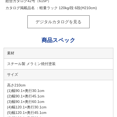
総合カタログ42号（615P）
カタログ掲載品名 ：軽量ラック 120kg/段 6段(H210cm)
デジタルカタログを見る
商品スペック
素材
スチール製 メラミン焼付塗装
サイズ
高さ210cm
(1)幅90.1×奥行30.1cm
(2)幅90.1×奥行45.1cm
(3)幅90.1×奥行60.1cm
(4)幅120.1×奥行30.1cm
(5)幅120.1×奥行45.1cm