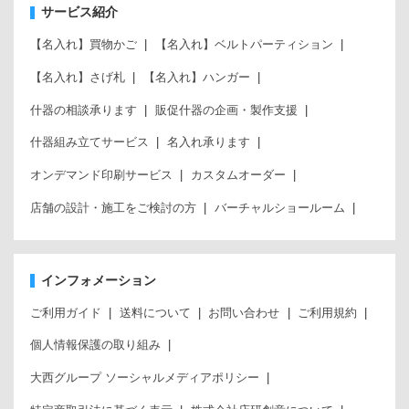
サービス紹介
【名入れ】買物かご
【名入れ】ベルトパーティション
【名入れ】さげ札
【名入れ】ハンガー
什器の相談承ります
販促什器の企画・製作支援
什器組み立てサービス
名入れ承ります
オンデマンド印刷サービス
カスタムオーダー
店舗の設計・施工をご検討の方
バーチャルショールーム
インフォメーション
ご利用ガイド
送料について
お問い合わせ
ご利用規約
個人情報保護の取り組み
大西グループ ソーシャルメディアポリシー