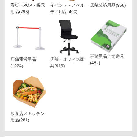
看板・POP・掲示
イベント・ノベル
店舗装飾用品
(958)
用品
(795)
ティ用品
(400)
事務用品／文房具
店舗運営用品
店舗・オフィス家
(482)
(1224)
具
(919)
飲食店／キッチン
用品
(281)