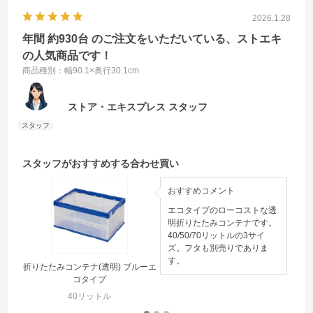
2026.1.28
年間 約930台 のご注文をいただいている、ストエキ
の人気商品です！
商品種別：幅90.1×奥行30.1cm
ストア・エキスプレス スタッフ
スタッフがおすすめする合わせ買い
おすすめコメント
エコタイプのローコストな透
明折りたたみコンテナです。
40/50/70リットルの3サイ
ズ。フタも別売りでありま
す。
折りたたみコンテナ(透明) ブルーエ
コタイプ
40リットル