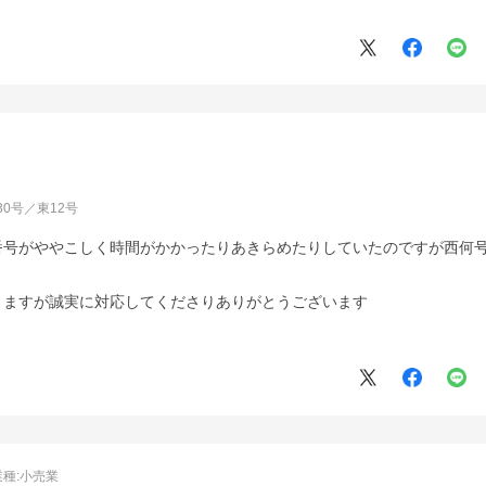
西30号／東12号
番号がややこしく時間がかかったりあきらめたりしていたのですが西何
りますが誠実に対応してくださりありがとうございます
業種:
小売業