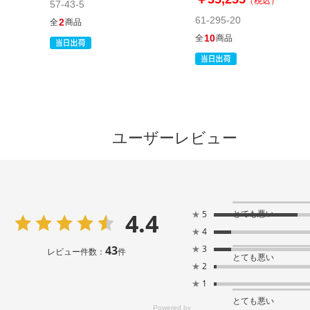
（税込）
57-43-5
61-295-20
2
全
商品
10
全
商品
ユーザーレビュー
4.4
とても悪い
★
5
★
4
43
★
3
レビュー件数：
件
とても悪い
★
2
★
1
とても悪い