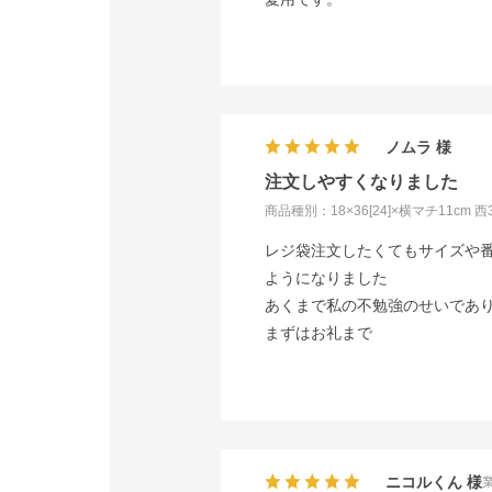
ノムラ
注文しやすくなりました
商品種別：18×36[24]×横マチ11cm 
レジ袋注文したくてもサイズや
ようになりました
あくまで私の不勉強のせいであ
まずはお礼まで
ニコルくん