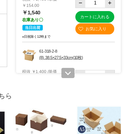
￥154.00
￥1,540
カートに入れる
在庫あり〇
当日出荷
※日祝除く12時まで
61-318-2-8
(8). 38.5×27.5×33cm(10枚)
税抜 ￥1,400 /単価
￥154.00
￥1,540
カートに入れる
在庫あり〇
ちら
当日出荷
※日祝除く12時まで
61-318-2-9
(9). 45×33×21cm(10枚)