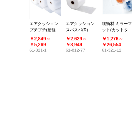
エアクッション
エアクッション
緩衝材 ミラーマ
プチプチ(超軽梱
スパスパ(R)
ット(カットタ
包用) 42m巻
プ)
￥2,849～
￥2,629～
￥1,276～
￥5,269
￥3,949
￥26,554
61-321-1
61-812-77
61-321-12