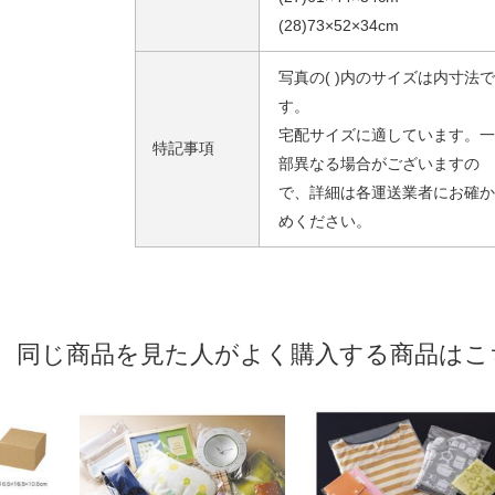
(28)73×52×34cm
写真の( )内のサイズは内寸法で
す。
宅配サイズに適しています。一
特記事項
部異なる場合がございますの
で、詳細は各運送業者にお確か
めください。
同じ商品を見た人がよく購入する商品はこ