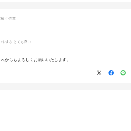
業種:
小売業
いやすさ
:とても良い
。
これからもよろしくお願いいたします。