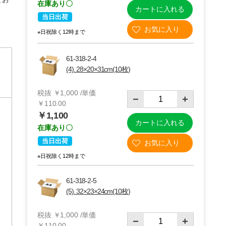
在庫あり〇
カートに入れる
当日出荷
※日祝除く12時まで
61-318-2-4
(4). 28×20×31cm(10枚)
税抜 ￥1,000 /単価
￥110.00
￥1,100
カートに入れる
在庫あり〇
当日出荷
※日祝除く12時まで
61-318-2-5
(5). 32×23×24cm(10枚)
税抜 ￥1,000 /単価
￥110.00