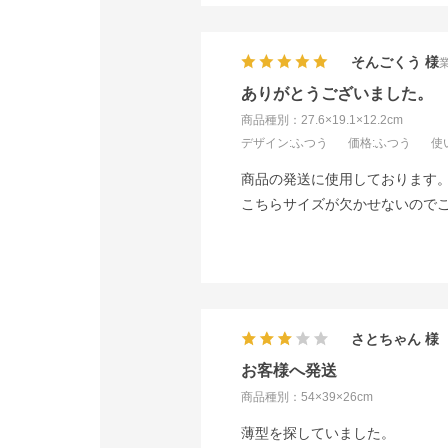
そんごくう
ありがとうございました。
商品種別：27.6×19.1×12.2cm
デザイン
:ふつう
価格
:ふつう
使
商品の発送に使用しております
こちらサイズが欠かせないので
さとちゃん
お客様へ発送
商品種別：54×39×26cm
薄型を探していました。