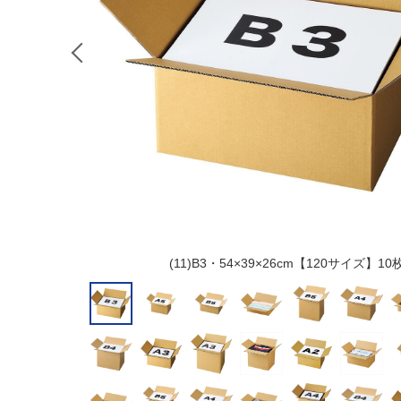
(11)B3・54×39×26cm【120サイズ】10