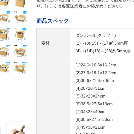
り、詳しくは各運送業者にお確かめください。
商品スペック
ダンボール(クラフト)
素材
(1)～(3)(15)～(17)約3mm厚
(4)～(14)(18)～(28)約5mm厚
(1)24.6×16.6×16.2cm
(2)27.6×19.1×12.2cm
(3)30.6×21.6×7.6cm
(4)28×20×31cm
(5)32×23×24cm
(6)38.5×27.5×13cm
(7)34×25×40cm
(8)38.5×27.5×33cm
(9)45×33×21cm