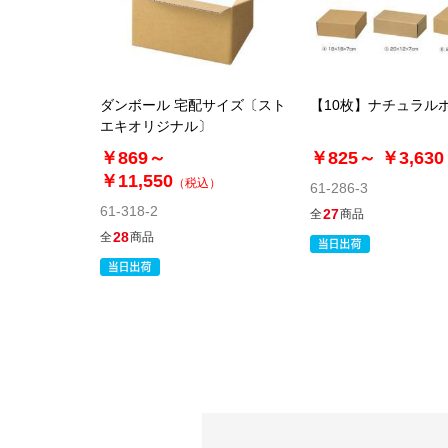
ダンボール 宅配サイズ〔スト
【10枚】ナチュラル
エキオリジナル〕
￥869～
￥825～
￥3,630
￥11,550
（税込）
61-286-3
61-318-2
27
全
商品
28
全
商品