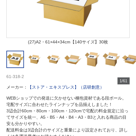
(27)A2・61×44×34cm【140サイズ】30枚
61-318-2
1/61
メーカー：
【ストア・エキスプレス】（店研創意）
WEBショップでの発送に欠かせない梱包資材である段ボール。
宅配サイズに合わせたラインナップを品揃えしました！
3辺合計60cm・80cm・100cm・120cmで宅配の料金規定に沿っ
てサイズを統一、A5・B5・A4・B4・A3・B3と入れる商品の目
安も分かりやすい。
配送料金は3辺合計のサイズと重量により設定されており、詳し