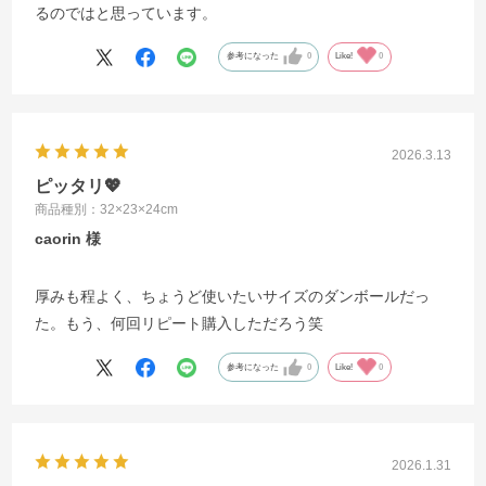
るのではと思っています。
参考になった
0
Like!
0
2026.3.13
ピッタリ💖
商品種別：32×23×24cm
caorin
厚みも程よく、ちょうど使いたいサイズのダンボールだっ
た。もう、何回リピート購入しただろう笑
参考になった
0
Like!
0
2026.1.31