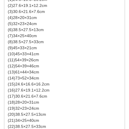
(2)27.6×19.1×12.2cm
(3)30.6×21.6×7.6cm
(4)28×20×31cm
(5)32×23×24cm
(6)38.5×27.5×13cm
(7)34×25×40cm
(8)38.5×27.5×33cm
(9)45×33×21cm
(10)45×33×41cm
(11)54×39×26cm
(12)54×39×46cm
(13)61×44×34cm
(14)73×52×34cm
(15)24.6×16.6×16.2cm
(16)27.6×19.1×12.2cm
(17)30.6×21.6×7.6cm
(18)28×20×31cm
(19)32×23×24cm
(20)38.5×27.5×13cm
(21)34×25×40cm
(22)38.5×27.5×33cm