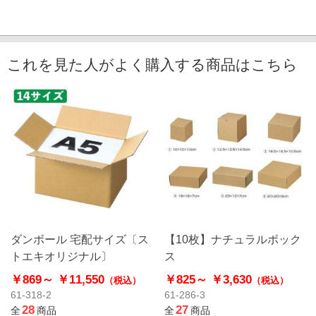
これを見た人がよく購入する商品はこちら
ダンボール 宅配サイズ〔ス
【10枚】ナチュラルボック
トエキオリジナル〕
ス
￥869～
￥11,550
￥825～
￥3,630
（税込）
（税込）
61-318-2
61-286-3
28
27
全
商品
全
商品