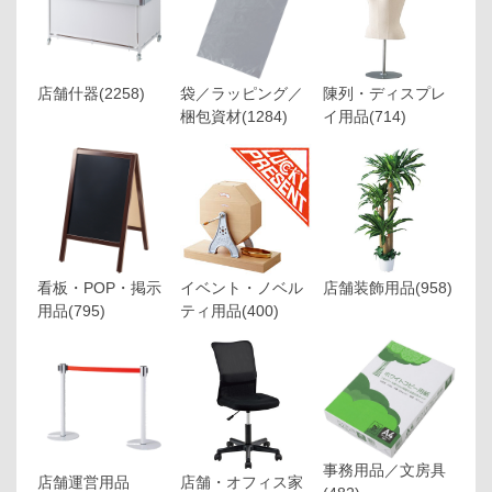
店舗什器
(2258)
袋／ラッピング／
陳列・ディスプレ
梱包資材
(1284)
イ用品
(714)
看板・POP・掲示
イベント・ノベル
店舗装飾用品
(958)
用品
(795)
ティ用品
(400)
事務用品／文房具
店舗運営用品
店舗・オフィス家