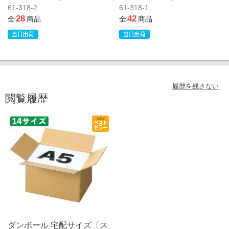
61-318-2
61-318-1
28
42
全
商品
全
商品
履歴を残さない
閲覧履歴
ダンボール 宅配サイズ〔ス