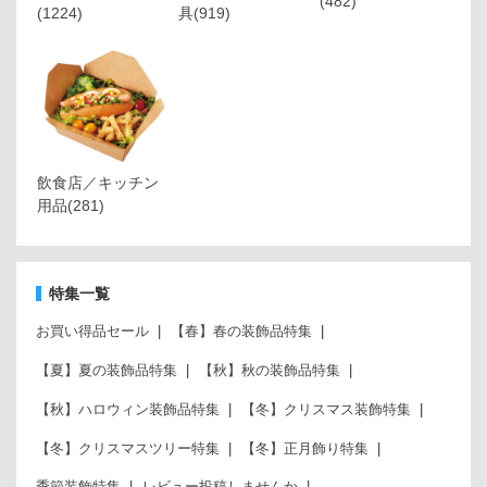
(482)
(1224)
具
(919)
飲食店／キッチン
用品
(281)
特集一覧
お買い得品セール
【春】春の装飾品特集
【夏】夏の装飾品特集
【秋】秋の装飾品特集
【秋】ハロウィン装飾品特集
【冬】クリスマス装飾特集
【冬】クリスマスツリー特集
【冬】正月飾り特集
季節装飾特集
レビュー投稿しませんか