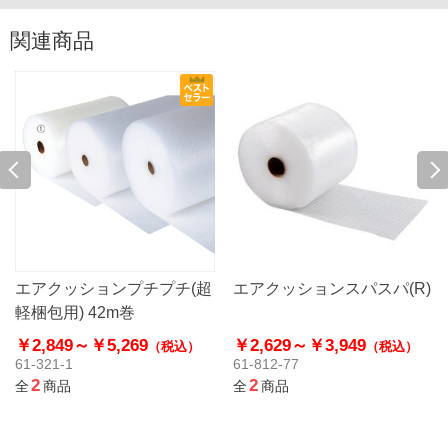
関連商品
エアクッションプチプチ(超
エアクッションスパスパ(R)
軽梱包用) 42m巻
￥2,849～
￥5,269
￥2,629～
￥3,949
（税込）
（税込）
61-321-1
61-812-77
2
2
全
商品
全
商品