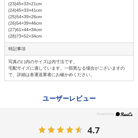
(23)45×33×21cm
(24)45×33×41cm
(25)54×39×26cm
(26)54×39×46cm
(27)61×44×34cm
(28)73×52×34cm
特記事項
写真の( )内のサイズは内寸法です。
宅配サイズに適しています。一部異なる場合がございますの
で、詳細は各運送業者にお確かめください。
ユーザーレビュー
4.7