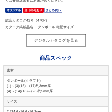
くは各運送業者にお確かめください。
当日出荷あり
まとめ買い
総合カタログ42号（470P）
カタログ掲載品名 ：ダンボール 宅配サイズ
デジタルカタログを見る
商品スペック
素材
ダンボール(クラフト)
(1)～(3)(15)～(17)約3mm厚
(4)～(14)(18)～(28)約5mm厚
サイズ
(1)24.6×16.6×16.2cm