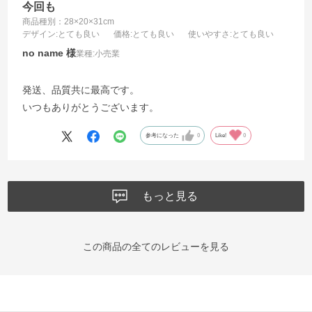
今回も
商品種別：28×20×31cm
デザイン
:とても良い
価格
:とても良い
使いやすさ
:とても良い
no name
業種:
小売業
発送、品質共に最高です。
いつもありがとうございます。
参考になった
0
Like!
0
もっと見る
この商品の全てのレビューを見る