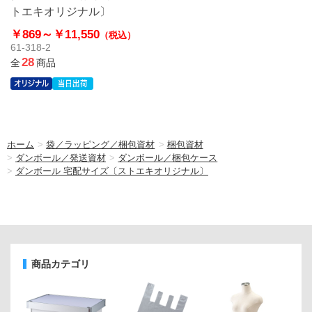
トエキオリジナル〕
￥869～
￥11,550
（税込）
61-318-2
28
全
商品
ホーム
>
袋／ラッピング／梱包資材
>
梱包資材
>
ダンボール／発送資材
>
ダンボール／梱包ケース
>
ダンボール 宅配サイズ〔ストエキオリジナル〕
商品カテゴリ