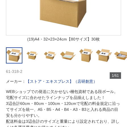
(19)A4・32×23×24cm【80サイズ】30枚
61-318-2
1/61
メーカー：
【ストア・エキスプレス】（店研創意）
WEBショップでの発送に欠かせない梱包資材である段ボール。
宅配サイズに合わせたラインナップを品揃えしました！
3辺合計60cm・80cm・100cm・120cmで宅配の料金規定に沿っ
てサイズを統一、A5・B5・A4・B4・A3・B3と入れる商品の目
安も分かりやすい。
配送料金は3辺合計のサイズと重量により設定されており、詳し