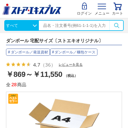
ログイン
メニュー
カート
ダンボール 宅配サイズ〔ストエキオリジナル〕
ダンボール／発送資材
ダンボール／梱包ケース
4.7
（36）
レビューを見る
￥869～￥11,550
（税込）
全
28
商品