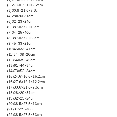
(2)27.6×19.1×12.2cm
(3)30.6×21.6×7.6cm
(4)28×20×31cm
(5)32×23×24cm
(6)38.5×27.5×13cm
(7)34×25×40cm
(8)38.5×27.5×33cm
(9)45×33×21cm
(10)45×33×41cm
(11)54×39×26cm
(12)54×39×46cm
(13)61×44×34cm
(14)73×52×34cm
(15)24.6×16.6×16.2cm
(16)27.6×19.1×12.2cm
(17)30.6×21.6×7.6cm
(18)28×20×31cm
(19)32×23×24cm
(20)38.5×27.5×13cm
(21)34×25×40cm
(22)38.5×27.5×33cm