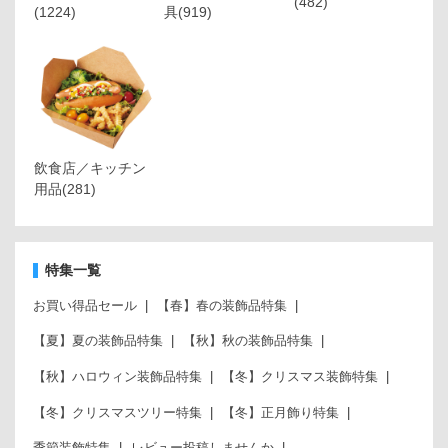
(482)
(1224)
具
(919)
飲食店／キッチン
用品
(281)
特集一覧
お買い得品セール
【春】春の装飾品特集
【夏】夏の装飾品特集
【秋】秋の装飾品特集
【秋】ハロウィン装飾品特集
【冬】クリスマス装飾特集
【冬】クリスマスツリー特集
【冬】正月飾り特集
季節装飾特集
レビュー投稿しませんか