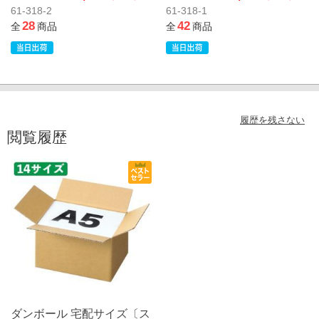
61-318-2
61-318-1
28
42
全
商品
全
商品
履歴を残さない
閲覧履歴
ダンボール 宅配サイズ〔ス