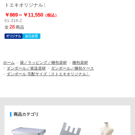
トエキオリジナル〕
￥869～
￥11,550
（税込）
61-318-2
28
全
商品
ホーム
>
袋／ラッピング／梱包資材
>
梱包資材
>
ダンボール／発送資材
>
ダンボール／梱包ケース
>
ダンボール 宅配サイズ〔ストエキオリジナル〕
商品カテゴリ