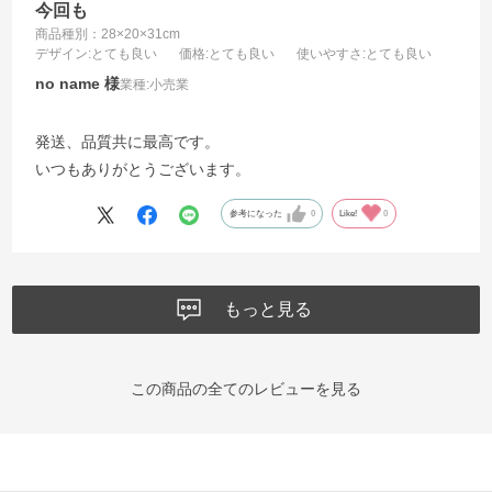
今回も
商品種別：28×20×31cm
デザイン
:とても良い
価格
:とても良い
使いやすさ
:とても良い
no name
業種:
小売業
発送、品質共に最高です。
いつもありがとうございます。
参考になった
0
Like!
0
もっと見る
この商品の全てのレビューを見る