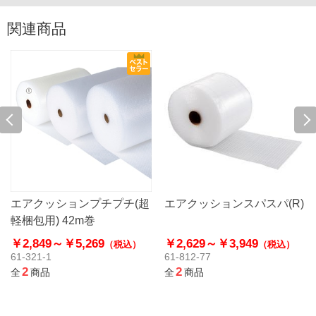
関連商品
エアクッションプチプチ(超
エアクッションスパスパ(R)
軽梱包用) 42m巻
￥2,849～
￥5,269
￥2,629～
￥3,949
（税込）
（税込）
61-321-1
61-812-77
2
2
全
商品
全
商品