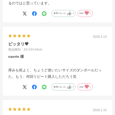
るのではと思っています。
参考になった
0
Like!
0
2026.3.13
ピッタリ💖
商品種別：32×23×24cm
caorin
厚みも程よく、ちょうど使いたいサイズのダンボールだっ
た。もう、何回リピート購入しただろう笑
参考になった
0
Like!
0
2026.1.31