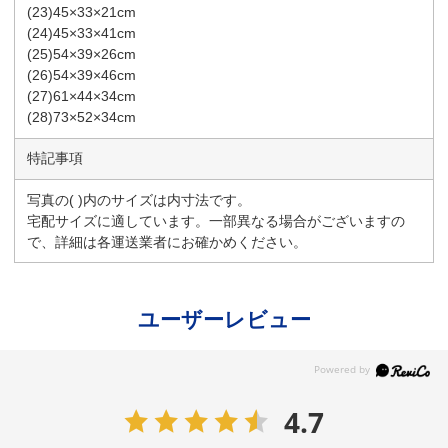
(23)45×33×21cm
(24)45×33×41cm
(25)54×39×26cm
(26)54×39×46cm
(27)61×44×34cm
(28)73×52×34cm
特記事項
写真の( )内のサイズは内寸法です。
宅配サイズに適しています。一部異なる場合がございますの
で、詳細は各運送業者にお確かめください。
ユーザーレビュー
4.7