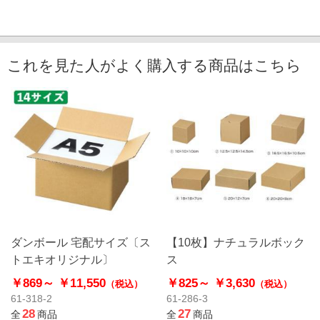
これを見た人がよく購入する商品はこちら
ダンボール 宅配サイズ〔ス
【10枚】ナチュラルボック
トエキオリジナル〕
ス
￥869～
￥11,550
￥825～
￥3,630
（税込）
（税込）
61-318-2
61-286-3
28
27
全
商品
全
商品