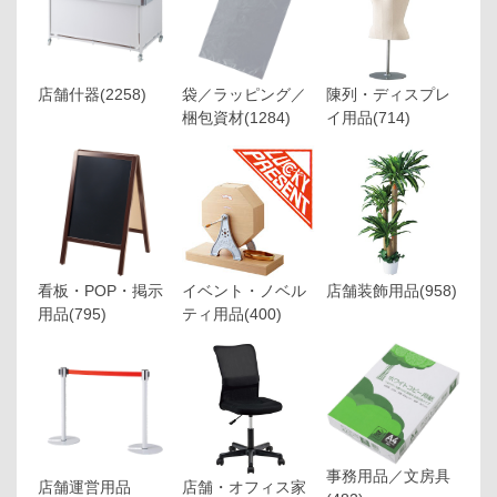
店舗什器
(2258)
袋／ラッピング／
陳列・ディスプレ
梱包資材
(1284)
イ用品
(714)
看板・POP・掲示
イベント・ノベル
店舗装飾用品
(958)
用品
(795)
ティ用品
(400)
事務用品／文房具
店舗運営用品
店舗・オフィス家