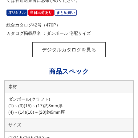
くは各運送業者にお確かめください。
当日出荷あり
まとめ買い
総合カタログ42号（470P）
カタログ掲載品名 ：ダンボール 宅配サイズ
デジタルカタログを見る
商品スペック
素材
ダンボール(クラフト)
(1)～(3)(15)～(17)約3mm厚
(4)～(14)(18)～(28)約5mm厚
サイズ
(1)24.6×16.6×16.2cm