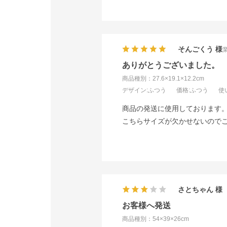
そんごくう
ありがとうございました。
商品種別：27.6×19.1×12.2cm
デザイン
:ふつう
価格
:ふつう
使
商品の発送に使用しております
こちらサイズが欠かせないので
さとちゃん
お客様へ発送
商品種別：54×39×26cm