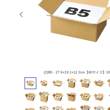
(2)B5・27.6×19.1×12.2cm【60サイズ】1