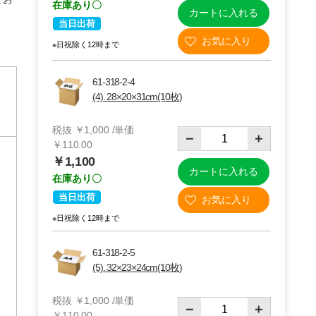
在庫あり〇
カートに入れる
当日出荷
※日祝除く12時まで
61-318-2-4
(4). 28×20×31cm(10枚)
税抜 ￥1,000 /単価
￥110.00
￥1,100
カートに入れる
在庫あり〇
当日出荷
※日祝除く12時まで
61-318-2-5
(5). 32×23×24cm(10枚)
税抜 ￥1,000 /単価
￥110.00