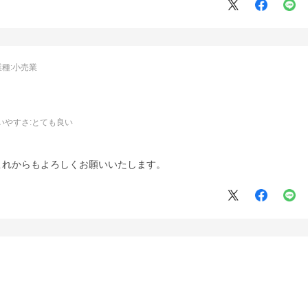
業種:
小売業
いやすさ
:とても良い
。
これからもよろしくお願いいたします。