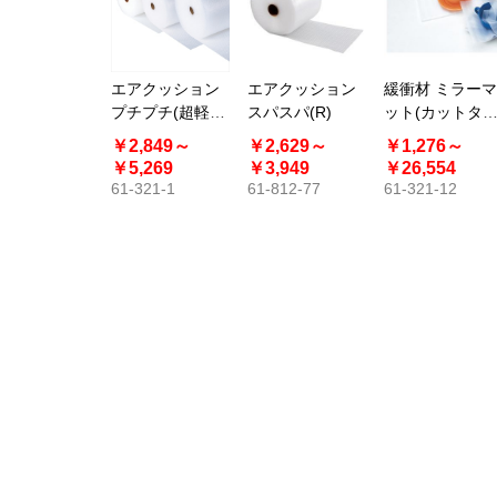
エアクッション
エアクッション
緩衝材 ミラーマ
プチプチ(超軽梱
スパスパ(R)
ット(カットタ
包用) 42m巻
プ)
￥2,849～
￥2,629～
￥1,276～
￥5,269
￥3,949
￥26,554
61-321-1
61-812-77
61-321-12