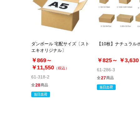
ダンボール 宅配サイズ〔スト
【10枚】ナチュラル
エキオリジナル〕
￥869～
￥825～
￥3,630
￥11,550
（税込）
61-286-3
61-318-2
27
全
商品
28
全
商品