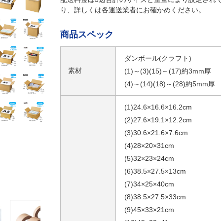
り、詳しくは各運送業者にお確かめください。
商品スペック
ダンボール(クラフト)
素材
(1)～(3)(15)～(17)約3mm厚
(4)～(14)(18)～(28)約5mm厚
(1)24.6×16.6×16.2cm
(2)27.6×19.1×12.2cm
(3)30.6×21.6×7.6cm
(4)28×20×31cm
(5)32×23×24cm
(6)38.5×27.5×13cm
(7)34×25×40cm
(8)38.5×27.5×33cm
(9)45×33×21cm