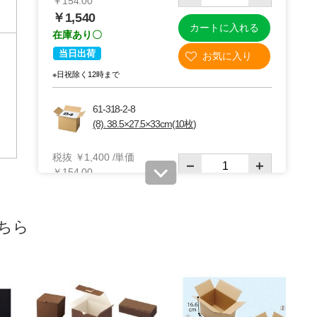
￥154.00
￥1,540
カートに入れる
在庫あり〇
当日出荷
※日祝除く12時まで
61-318-2-8
(8). 38.5×27.5×33cm(10枚)
税抜 ￥1,400 /単価
￥154.00
￥1,540
カートに入れる
在庫あり〇
ちら
当日出荷
※日祝除く12時まで
61-318-2-9
(9). 45×33×21cm(10枚)