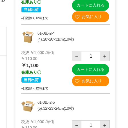
在庫あり〇
カートに入れる
当日出荷
※日祝除く12時まで
61-318-2-4
(4). 28×20×31cm(10枚)
税抜 ￥1,000 /単価
￥110.00
￥1,100
カートに入れる
在庫あり〇
当日出荷
※日祝除く12時まで
61-318-2-5
(5). 32×23×24cm(10枚)
税抜 ￥1,000 /単価
￥110.00