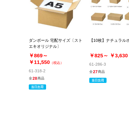
ダンボール 宅配サイズ〔スト
【10枚】ナチュラル
エキオリジナル〕
￥869～
￥825～
￥3,630
￥11,550
（税込）
61-286-3
61-318-2
27
全
商品
28
全
商品