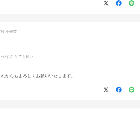
業種:
小売業
いやすさ
:とても良い
。
これからもよろしくお願いいたします。