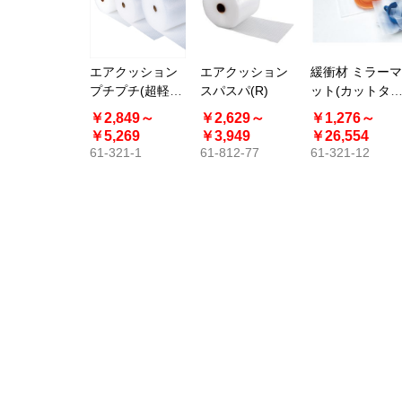
エアクッション
エアクッション
緩衝材 ミラーマ
プチプチ(超軽梱
スパスパ(R)
ット(カットタ
包用) 42m巻
プ)
￥2,849～
￥2,629～
￥1,276～
￥5,269
￥3,949
￥26,554
61-321-1
61-812-77
61-321-12