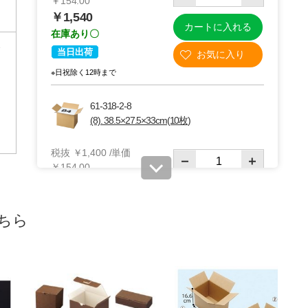
￥154.00
￥1,540
カートに入れる
在庫あり〇
当日出荷
※日祝除く12時まで
61-318-2-8
(8). 38.5×27.5×33cm(10枚)
税抜 ￥1,400 /単価
￥154.00
￥1,540
カートに入れる
在庫あり〇
ちら
当日出荷
※日祝除く12時まで
61-318-2-9
(9). 45×33×21cm(10枚)