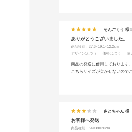
そんごくう
ありがとうございました。
商品種別：27.6×19.1×12.2cm
デザイン
:ふつう
価格
:ふつう
使
商品の発送に使用しております
こちらサイズが欠かせないので
さとちゃん
お客様へ発送
商品種別：54×39×26cm