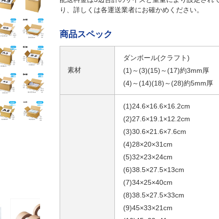
り、詳しくは各運送業者にお確かめください。
商品スペック
ダンボール(クラフト)
素材
(1)～(3)(15)～(17)約3mm厚
(4)～(14)(18)～(28)約5mm厚
(1)24.6×16.6×16.2cm
(2)27.6×19.1×12.2cm
(3)30.6×21.6×7.6cm
(4)28×20×31cm
(5)32×23×24cm
(6)38.5×27.5×13cm
(7)34×25×40cm
(8)38.5×27.5×33cm
(9)45×33×21cm