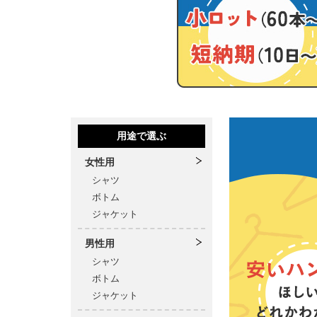
用途で選ぶ
女性用
シャツ
ボトム
ジャケット
男性用
シャツ
ボトム
ジャケット