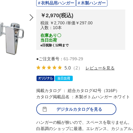
衣料品用ハンガー
木製ハンガー
￥2,970
(税込)
税抜 ￥2,700 /単価￥297.00
入数：10本
在庫あり〇
当日出荷
※日祝除く12時まで
●ご注文番号：
61-799-29
5.0
（2）
レビューを見る
掲載カタログ ： 総合カタログ42号（316P）
カタログ掲載品名 ：木製ボトムハンガー ホワイト
デジタルカタログを見る
ハンガーの幅が狭いので、スペースを取りません。
白基調のショップに最適。エレガンス、カジュアル