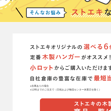
※在庫ありの場合
※12時までのご注文で（日祝および物流センター休業日を除く）