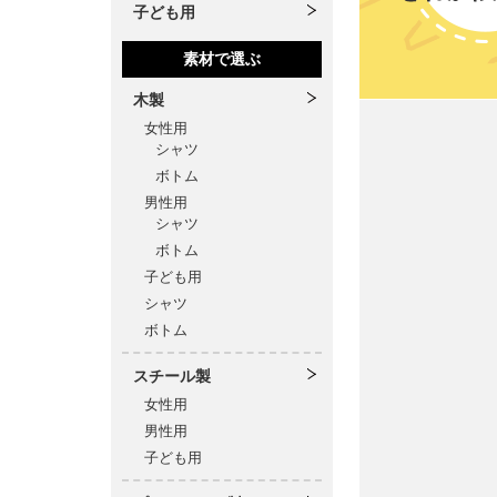
子ども用
素材で選ぶ
木製
女性用
シャツ
ボトム
男性用
シャツ
ボトム
子ども用
シャツ
ボトム
スチール製
女性用
男性用
子ども用