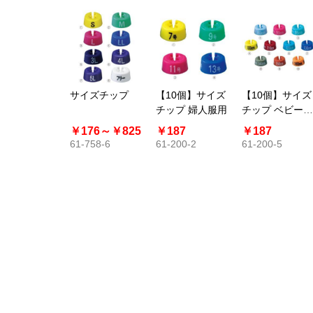
サイズチップ
【10個】サイズ
【10個】サイズ
チップ 婦人服用
チップ ベビー子
供服用
￥176～
￥825
￥187
￥187
61-758-6
61-200-2
61-200-5