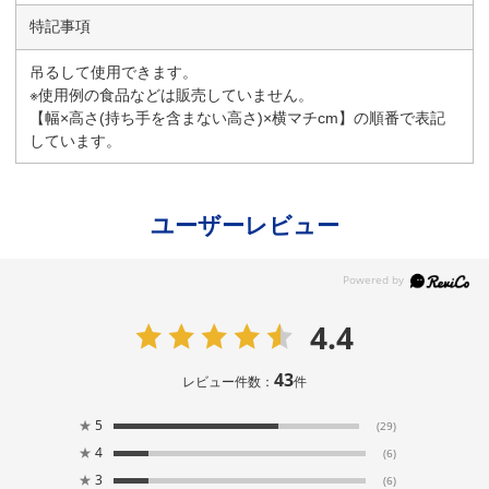
特記事項
吊るして使用できます。
※使用例の食品などは販売していません。
【幅×高さ(持ち手を含まない高さ)×横マチcm】の順番で表記
しています。
ユーザーレビュー
4.4
43
レビュー件数：
件
★
5
(29)
★
4
(6)
★
3
(6)