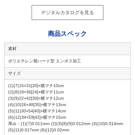
デジタルカタログを見る
商品スペック
素材
ポリエチレン製ハード型 エンボス加工
サイズ
(1)(7)15×31[20]×横マチ10cm
(2)(8)18×36[24]×横マチ11cm
(3)(9)22×42[30]×横マチ12cm
(4)(10)26×48[35]×横マチ13cm
(5)(11)30×54[40]×横マチ14cm
(6)(12)34×59[42]×横マチ15cm
厚み：(1)(7)0.011mm (2)(3)(8)(9)0.012mm (4)(10)0.014mm
(5)(11)0.017mm (6)(12)0.02mm