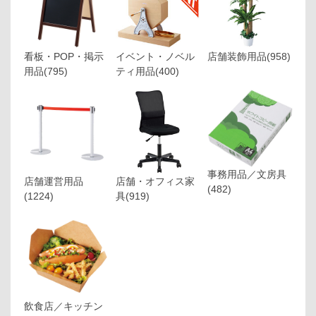
看板・POP・掲示
イベント・ノベル
店舗装飾用品
(958)
用品
(795)
ティ用品
(400)
事務用品／文房具
店舗運営用品
店舗・オフィス家
(482)
(1224)
具
(919)
飲食店／キッチン