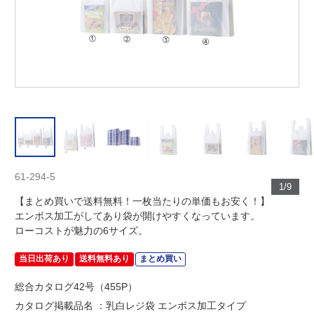
61-294-5
1/9
【まとめ買いで送料無料！一枚当たりの単価もお安く！】
エンボス加工がしてあり袋が開けやすくなっています。
ローコストが魅力の6サイズ。
当日出荷あり
送料無料あり
まとめ買い
総合カタログ42号（455P）
カタログ掲載品名 ：乳白レジ袋 エンボス加工タイプ