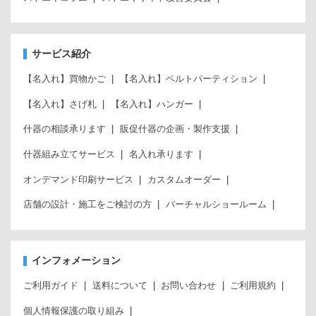
サービス紹介
【名入れ】買物かご
【名入れ】ベルトパーティション
【名入れ】さげ札
【名入れ】ハンガー
什器の相談承ります
販促什器の企画・製作支援
什器組み立てサービス
名入れ承ります
オンデマンド印刷サービス
カスタムオーダー
店舗の設計・施工をご検討の方
バーチャルショールーム
インフォメーション
ご利用ガイド
送料について
お問い合わせ
ご利用規約
個人情報保護の取り組み