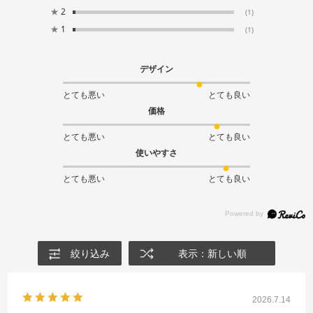
★
2
(1)
★
1
(1)
デザイン
とても悪い
とても良い
価格
とても悪い
とても良い
使いやすさ
とても悪い
とても良い
絞り込み
表示：新しい順
2026.7.14