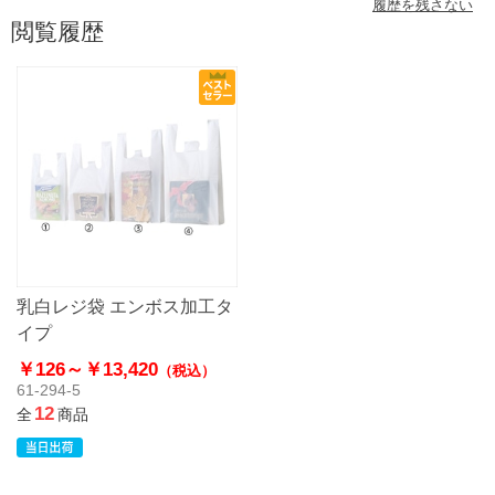
履歴を残さない
閲覧履歴
乳白レジ袋 エンボス加工タ
イプ
￥126～
￥13,420
（税込）
61-294-5
12
全
商品