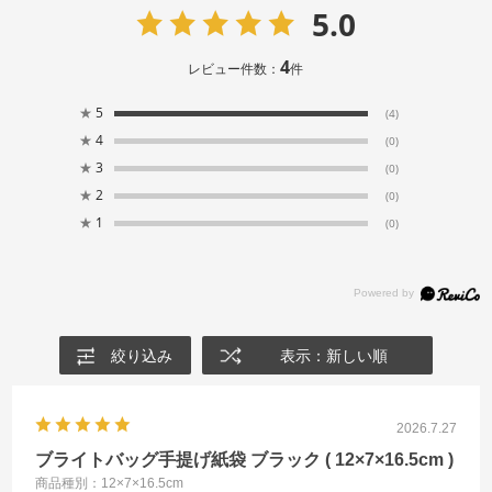
5.0
4
レビュー件数：
件
★
5
(4)
★
4
(0)
★
3
(0)
★
2
(0)
★
1
(0)
絞り込み
表示：新しい順
2026.7.27
ブライトバッグ手提げ紙袋 ブラック ( 12×7×16.5cm )
商品種別：12×7×16.5cm