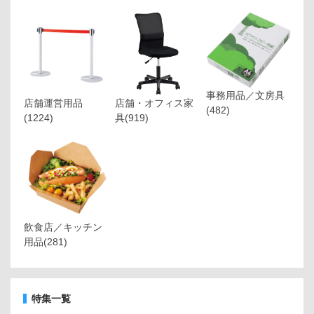
事務用品／文房具
店舗運営用品
店舗・オフィス家
(482)
(1224)
具
(919)
飲食店／キッチン
用品
(281)
特集一覧