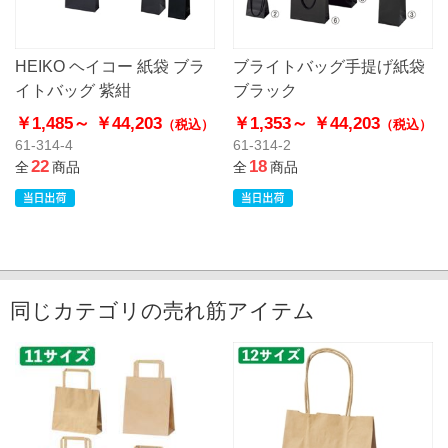
HEIKO ヘイコー 紙袋 ブラ
ブライトバッグ手提げ紙袋
イトバッグ 紫紺
ブラック
￥1,485～
￥44,203
￥1,353～
￥44,203
（税込）
（税込）
61-314-4
61-314-2
22
18
全
商品
全
商品
同じカテゴリの売れ筋アイテム