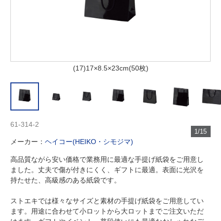
(17)17×8.5×23cm(50枚)
61-314-2
1/15
メーカー：
ヘイコー(HEIKO・シモジマ)
高品質ながら安い価格で業務用に最適な手提げ紙袋をご用意し
ました。丈夫で傷が付きにくく、ギフトに最適。表面に光沢を
持たせた、高級感のある紙袋です。
ストエキでは様々なサイズと素材の手提げ紙袋をご用意してい
ます。用途に合わせて小ロットから大ロットまでご注文いただ