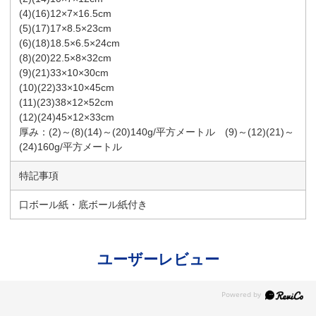
(4)(16)12×7×16.5cm
(5)(17)17×8.5×23cm
(6)(18)18.5×6.5×24cm
(8)(20)22.5×8×32cm
(9)(21)33×10×30cm
(10)(22)33×10×45cm
(11)(23)38×12×52cm
(12)(24)45×12×33cm
厚み：(2)～(8)(14)～(20)140g/平方メートル (9)～(12)(21)～
(24)160g/平方メートル
特記事項
口ボール紙・底ボール紙付き
ユーザーレビュー