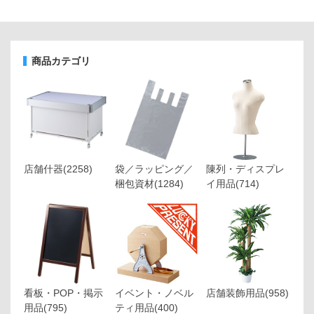
商品カテゴリ
店舗什器
(2258)
袋／ラッピング／
陳列・ディスプレ
梱包資材
(1284)
イ用品
(714)
看板・POP・掲示
イベント・ノベル
店舗装飾用品
(958)
用品
(795)
ティ用品
(400)