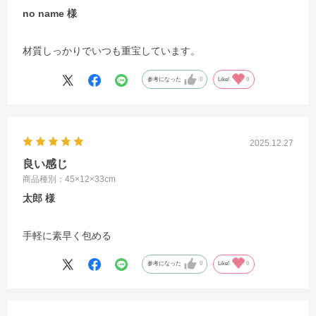
no name
材質しっかりでいつも重宝しています。
参考になった
0
Like!
0
2025.12.27
良い感じ
商品種別：45×12×33cm
太郎
手軽に素早く包める
参考になった
0
Like!
0