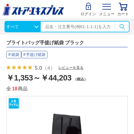
ログイン
メニュー
カート
ブライトバッグ手提げ紙袋 ブラック
紙袋
手提げ紙袋
5.0
（4）
レビューを見る
￥1,353～￥44,203
（税込）
全
18
商品