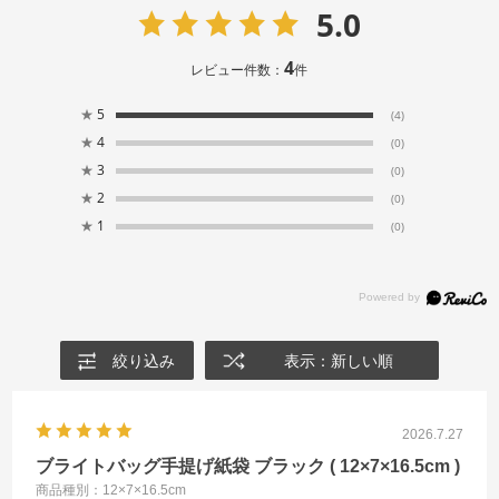
5.0
4
レビュー件数：
件
★
5
(4)
★
4
(0)
★
3
(0)
★
2
(0)
★
1
(0)
絞り込み
表示：新しい順
2026.7.27
ブライトバッグ手提げ紙袋 ブラック ( 12×7×16.5cm )
商品種別：12×7×16.5cm