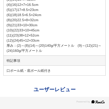
(4)(16)12×7×16.5cm
(5)(17)17×8.5×23cm
(6)(18)18.5×6.5×24cm
(8)(20)22.5×8×32cm
(9)(21)33×10×30cm
(10)(22)33×10×45cm
(11)(23)38×12×52cm
(12)(24)45×12×33cm
厚み：(2)～(8)(14)～(20)140g/平方メートル (9)～(12)(21)～
(24)160g/平方メートル
特記事項
口ボール紙・底ボール紙付き
ユーザーレビュー