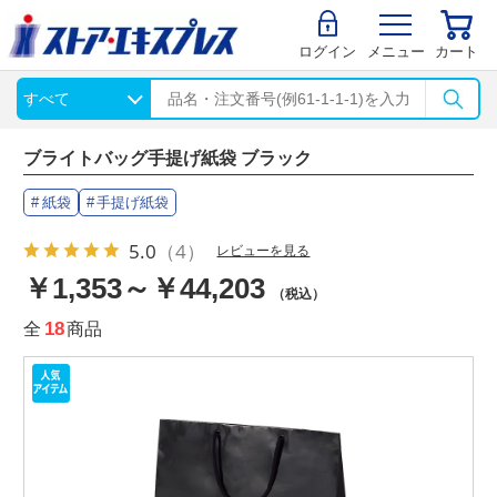
ログイン
メニュー
カート
ブライトバッグ手提げ紙袋 ブラック
紙袋
手提げ紙袋
5.0
（4）
レビューを見る
￥1,353～￥44,203
（税込）
全
18
商品