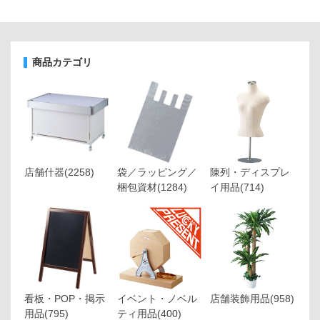
商品カテゴリ
店舗什器
(2258)
袋／ラッピング／
陳列・ディスプレ
梱包資材
(1284)
イ用品
(714)
看板・POP・掲示
イベント・ノベル
店舗装飾用品
(958)
用品
(795)
ティ用品
(400)