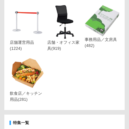
事務用品／文房具
店舗運営用品
店舗・オフィス家
(482)
(1224)
具
(919)
飲食店／キッチン
用品
(281)
特集一覧