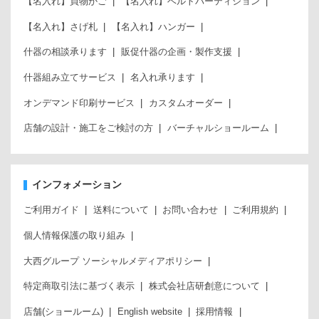
【名入れ】買物かご
【名入れ】ベルトパーティション
【名入れ】さげ札
【名入れ】ハンガー
什器の相談承ります
販促什器の企画・製作支援
什器組み立てサービス
名入れ承ります
オンデマンド印刷サービス
カスタムオーダー
店舗の設計・施工をご検討の方
バーチャルショールーム
インフォメーション
ご利用ガイド
送料について
お問い合わせ
ご利用規約
個人情報保護の取り組み
大西グループ ソーシャルメディアポリシー
特定商取引法に基づく表示
株式会社店研創意について
店舗(ショールーム)
English website
採用情報