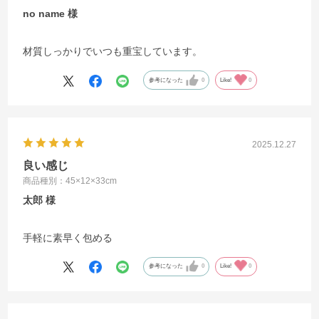
no name
材質しっかりでいつも重宝しています。
参考になった
0
Like!
0
2025.12.27
良い感じ
商品種別：45×12×33cm
太郎
手軽に素早く包める
参考になった
0
Like!
0