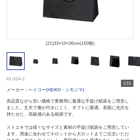
(21)33×10×30cm(150枚)
61-314-2
1/15
メーカー：
ヘイコー(HEIKO・シモジマ)
高品質ながら安い価格で業務用に最適な手提げ紙袋をご用意し
ました。丈夫で傷が付きにくく、ギフトに最適。表面に光沢を
持たせた、高級感のある紙袋です。
ストエキでは様々なサイズと素材の手提げ紙袋をご用意してい
ます。用途に合わせて小ロットから大ロットまでご注文いただ