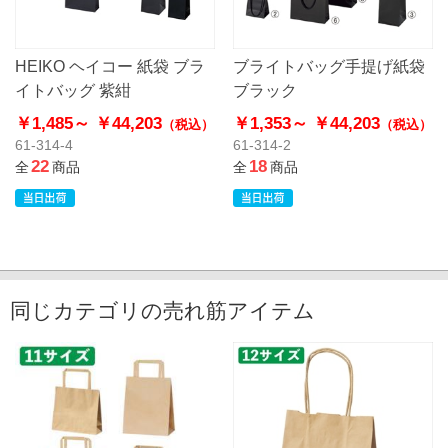
HEIKO ヘイコー 紙袋 ブラ
ブライトバッグ手提げ紙袋
イトバッグ 紫紺
ブラック
￥1,485～
￥44,203
￥1,353～
￥44,203
（税込）
（税込）
61-314-4
61-314-2
22
18
全
商品
全
商品
同じカテゴリの売れ筋アイテム