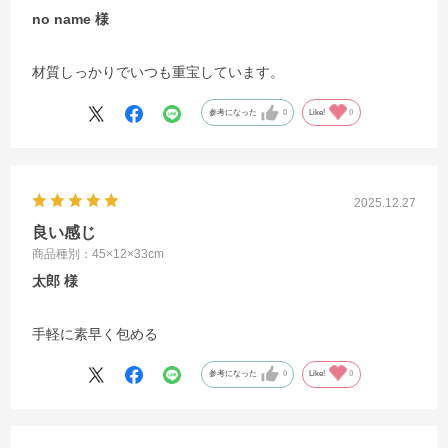
no name
材質しっかりでいつも重宝しています。
参考になった
0
Like!
0
2025.12.27
良い感じ
商品種別：45×12×33cm
太郎
手軽に素早く包める
参考になった
0
Like!
0