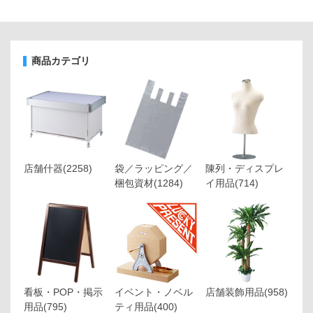
商品カテゴリ
店舗什器
(2258)
袋／ラッピング／
陳列・ディスプレ
梱包資材
(1284)
イ用品
(714)
看板・POP・掲示
イベント・ノベル
店舗装飾用品
(958)
用品
(795)
ティ用品
(400)