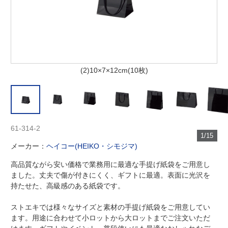
(2)10×7×12cm(10枚)
61-314-2
1/15
メーカー：
ヘイコー(HEIKO・シモジマ)
高品質ながら安い価格で業務用に最適な手提げ紙袋をご用意し
ました。丈夫で傷が付きにくく、ギフトに最適。表面に光沢を
持たせた、高級感のある紙袋です。
ストエキでは様々なサイズと素材の手提げ紙袋をご用意してい
ます。用途に合わせて小ロットから大ロットまでご注文いただ