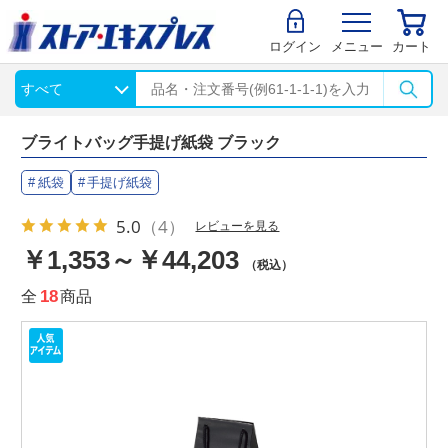
ログイン
メニュー
カート
ブライトバッグ手提げ紙袋 ブラック
紙袋
手提げ紙袋
5.0
（4）
レビューを見る
￥1,353～￥44,203
（税込）
全
18
商品