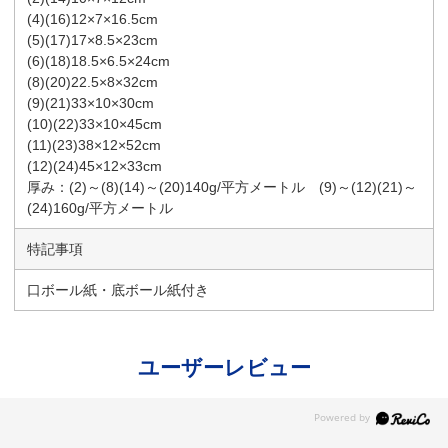
(4)(16)12×7×16.5cm
(5)(17)17×8.5×23cm
(6)(18)18.5×6.5×24cm
(8)(20)22.5×8×32cm
(9)(21)33×10×30cm
(10)(22)33×10×45cm
(11)(23)38×12×52cm
(12)(24)45×12×33cm
厚み：(2)～(8)(14)～(20)140g/平方メートル (9)～(12)(21)～
(24)160g/平方メートル
特記事項
口ボール紙・底ボール紙付き
ユーザーレビュー