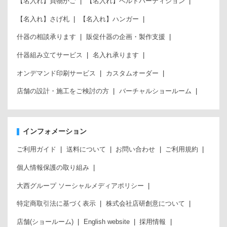
【名入れ】買物かご
【名入れ】ベルトパーティション
【名入れ】さげ札
【名入れ】ハンガー
什器の相談承ります
販促什器の企画・製作支援
什器組み立てサービス
名入れ承ります
オンデマンド印刷サービス
カスタムオーダー
店舗の設計・施工をご検討の方
バーチャルショールーム
インフォメーション
ご利用ガイド
送料について
お問い合わせ
ご利用規約
個人情報保護の取り組み
大西グループ ソーシャルメディアポリシー
特定商取引法に基づく表示
株式会社店研創意について
店舗(ショールーム)
English website
採用情報