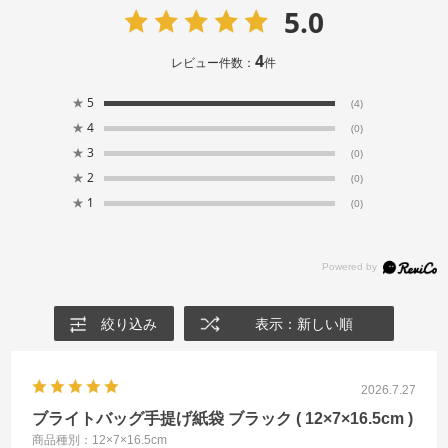
5.0
4
レビュー件数：
件
★
5
(4)
★
4
(0)
★
3
(0)
★
2
(0)
★
1
(0)
絞り込み
表示：新しい順
2026.7.27
ブライトバッグ手提げ紙袋 ブラック ( 12×7×16.5cm )
商品種別：12×7×16.5cm