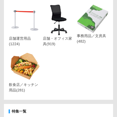
事務用品／文房具
店舗運営用品
店舗・オフィス家
(482)
(1224)
具
(919)
飲食店／キッチン
用品
(281)
特集一覧