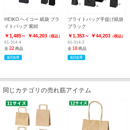
HEIKO ヘイコー 紙袋 ブラ
ブライトバッグ手提げ紙袋
イトバッグ 紫紺
ブラック
￥1,485～
￥44,203
￥1,353～
￥44,203
（税込）
（税込）
61-314-4
61-314-2
22
18
全
商品
全
商品
同じカテゴリの売れ筋アイテム