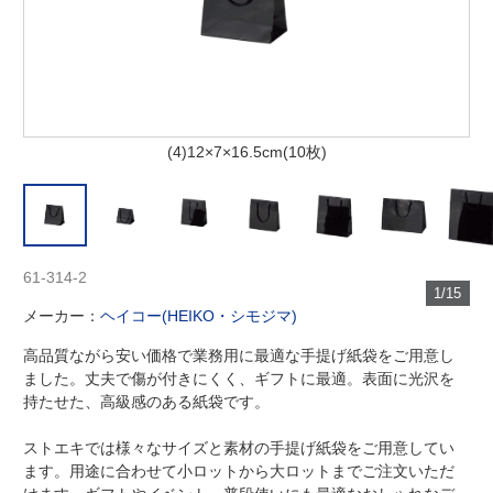
(4)12×7×16.5cm(10枚)
61-314-2
1/15
メーカー：
ヘイコー(HEIKO・シモジマ)
高品質ながら安い価格で業務用に最適な手提げ紙袋をご用意し
ました。丈夫で傷が付きにくく、ギフトに最適。表面に光沢を
持たせた、高級感のある紙袋です。
ストエキでは様々なサイズと素材の手提げ紙袋をご用意してい
ます。用途に合わせて小ロットから大ロットまでご注文いただ