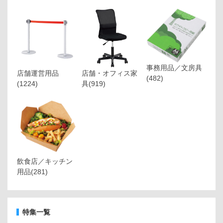
事務用品／文房具
店舗運営用品
店舗・オフィス家
(482)
(1224)
具
(919)
飲食店／キッチン
用品
(281)
特集一覧