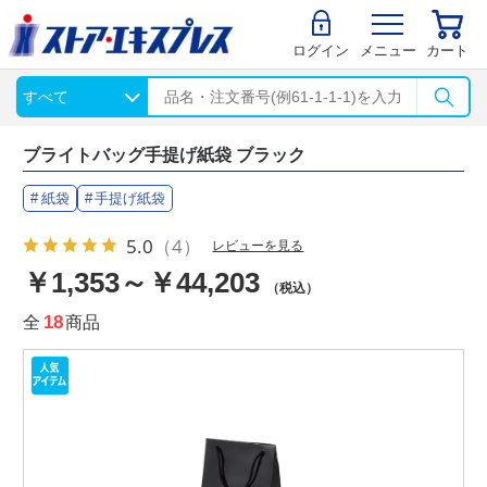
ログイン
メニュー
カート
ブライトバッグ手提げ紙袋 ブラック
紙袋
手提げ紙袋
5.0
（4）
レビューを見る
￥1,353～￥44,203
（税込）
全
18
商品