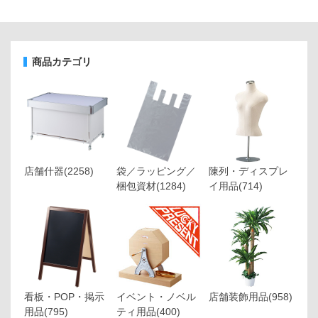
商品カテゴリ
店舗什器
(2258)
袋／ラッピング／
陳列・ディスプレ
梱包資材
(1284)
イ用品
(714)
看板・POP・掲示
イベント・ノベル
店舗装飾用品
(958)
用品
(795)
ティ用品
(400)