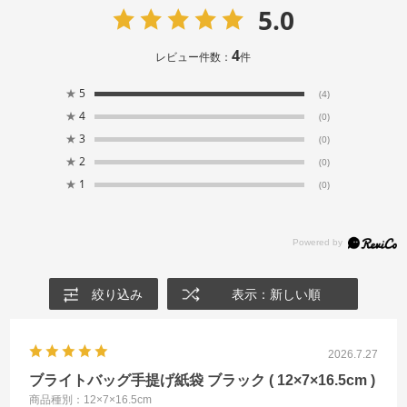
5.0
4
レビュー件数：
件
★
5
(4)
★
4
(0)
★
3
(0)
★
2
(0)
★
1
(0)
絞り込み
表示：新しい順
2026.7.27
ブライトバッグ手提げ紙袋 ブラック ( 12×7×16.5cm )
商品種別：12×7×16.5cm