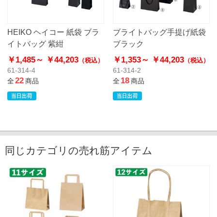
HEIKO ヘイコー 紙袋 ブラ
ブライトバッグ手提げ紙袋
イトバッグ 紫紺
ブラック
￥1,485～
￥44,203
￥1,353～
￥44,203
（税込）
（税込）
61-314-4
61-314-2
22
18
全
商品
全
商品
同じカテゴリの売れ筋アイテム