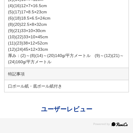
(4)(16)12×7×16.5cm
(5)(17)17×8.5×23cm
(6)(18)18.5×6.5×24cm
(8)(20)22.5×8×32cm
(9)(21)33×10×30cm
(10)(22)33×10×45cm
(11)(23)38×12×52cm
(12)(24)45×12×33cm
厚み：(2)～(8)(14)～(20)140g/平方メートル (9)～(12)(21)～
(24)160g/平方メートル
特記事項
口ボール紙・底ボール紙付き
ユーザーレビュー