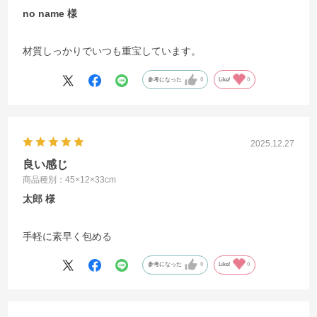
no name
材質しっかりでいつも重宝しています。
参考になった
0
Like!
0
2025.12.27
良い感じ
商品種別：45×12×33cm
太郎
手軽に素早く包める
参考になった
0
Like!
0