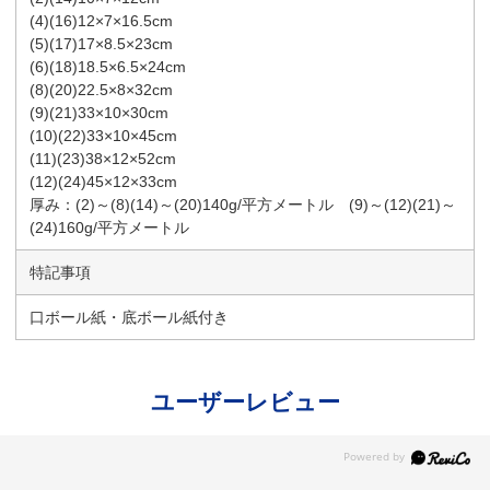
(4)(16)12×7×16.5cm
(5)(17)17×8.5×23cm
(6)(18)18.5×6.5×24cm
(8)(20)22.5×8×32cm
(9)(21)33×10×30cm
(10)(22)33×10×45cm
(11)(23)38×12×52cm
(12)(24)45×12×33cm
厚み：(2)～(8)(14)～(20)140g/平方メートル (9)～(12)(21)～
(24)160g/平方メートル
特記事項
口ボール紙・底ボール紙付き
ユーザーレビュー