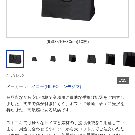
(9)33×10×30cm(10枚)
61-314-2
1/15
メーカー：
ヘイコー(HEIKO・シモジマ)
高品質ながら安い価格で業務用に最適な手提げ紙袋をご用意し
ました。丈夫で傷が付きにくく、ギフトに最適。表面に光沢を
持たせた、高級感のある紙袋です。
ストエキでは様々なサイズと素材の手提げ紙袋をご用意してい
ます。用途に合わせて小ロットから大ロットまでご注文いただ