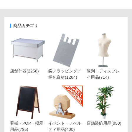
商品カテゴリ
店舗什器
(2258)
袋／ラッピング／
陳列・ディスプレ
梱包資材
(1284)
イ用品
(714)
看板・POP・掲示
イベント・ノベル
店舗装飾用品
(958)
用品
(795)
ティ用品
(400)