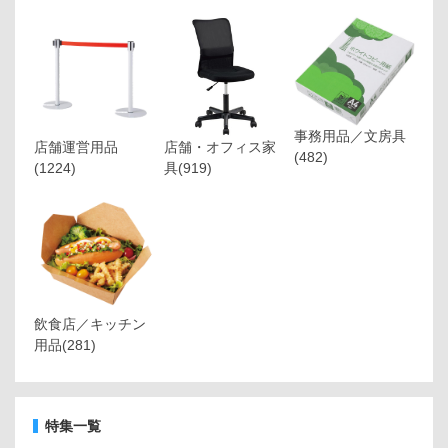
事務用品／文房具
店舗運営用品
店舗・オフィス家
(482)
(1224)
具
(919)
飲食店／キッチン
用品
(281)
特集一覧