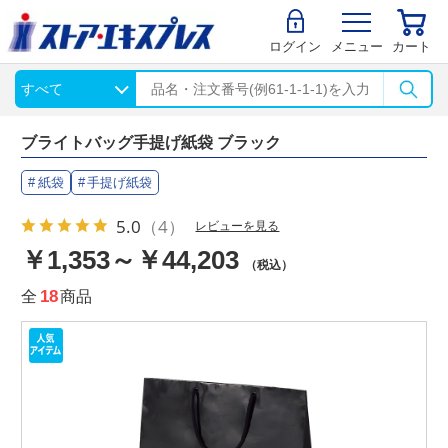
ログイン
メニュー
カート
ブライトバッグ手提げ紙袋 ブラック
紙袋
手提げ紙袋
5.0
（4）
レビューを見る
￥1,353～￥44,203
（税込）
全
18
商品