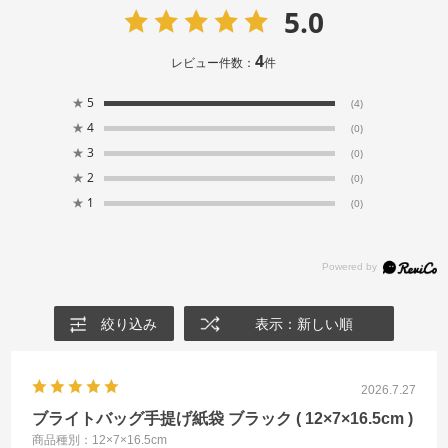
5.0
4
レビュー件数：
件
★
5
(4)
★
4
(0)
★
3
(0)
★
2
(0)
★
1
(0)
絞り込み
表示：新しい順
2026.7.27
ブライトバッグ手提げ紙袋 ブラック ( 12×7×16.5cm )
商品種別：12×7×16.5cm