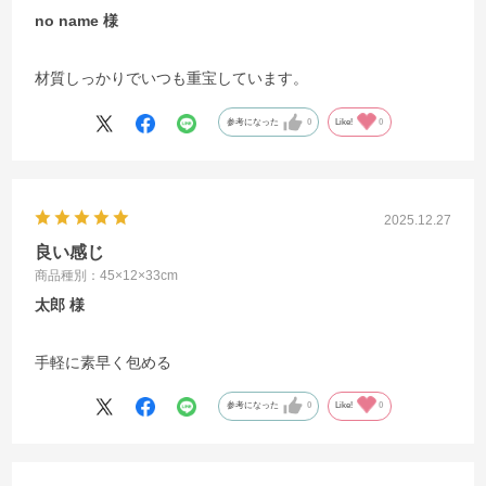
no name
材質しっかりでいつも重宝しています。
参考になった
0
Like!
0
2025.12.27
良い感じ
商品種別：45×12×33cm
太郎
手軽に素早く包める
参考になった
0
Like!
0