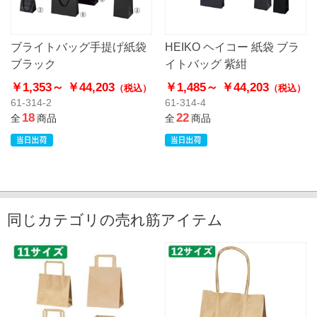
ブライトバッグ手提げ紙袋
HEIKO ヘイコー 紙袋 ブラ
ブラック
イトバッグ 紫紺
￥1,353～
￥44,203
￥1,485～
￥44,203
（税込）
（税込）
61-314-2
61-314-4
18
22
全
商品
全
商品
同じカテゴリの売れ筋アイテム