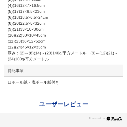
(4)(16)12×7×16.5cm
(5)(17)17×8.5×23cm
(6)(18)18.5×6.5×24cm
(8)(20)22.5×8×32cm
(9)(21)33×10×30cm
(10)(22)33×10×45cm
(11)(23)38×12×52cm
(12)(24)45×12×33cm
厚み：(2)～(8)(14)～(20)140g/平方メートル (9)～(12)(21)～
(24)160g/平方メートル
特記事項
口ボール紙・底ボール紙付き
ユーザーレビュー