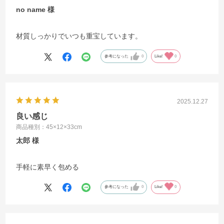
no name
材質しっかりでいつも重宝しています。
参考になった
0
Like!
0
2025.12.27
良い感じ
商品種別：45×12×33cm
太郎
手軽に素早く包める
参考になった
0
Like!
0