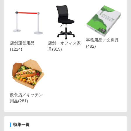
事務用品／文房具
店舗運営用品
店舗・オフィス家
(482)
(1224)
具
(919)
飲食店／キッチン
用品
(281)
特集一覧