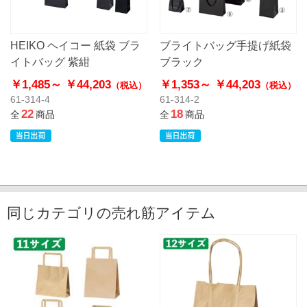
HEIKO ヘイコー 紙袋 ブラ
ブライトバッグ手提げ紙袋
イトバッグ 紫紺
ブラック
￥1,485～
￥44,203
￥1,353～
￥44,203
（税込）
（税込）
61-314-4
61-314-2
22
18
全
商品
全
商品
同じカテゴリの売れ筋アイテム