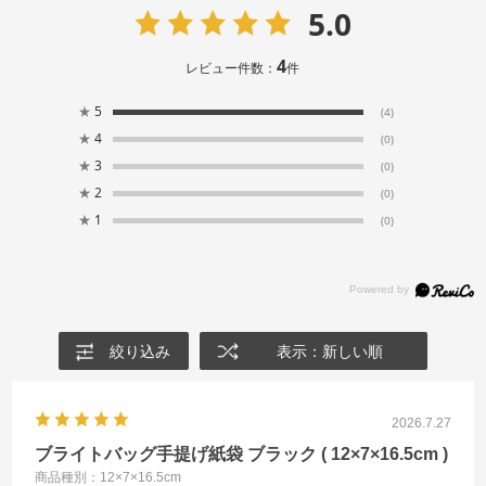
5.0
4
レビュー件数：
件
★
5
(4)
★
4
(0)
★
3
(0)
★
2
(0)
★
1
(0)
絞り込み
表示：新しい順
2026.7.27
ブライトバッグ手提げ紙袋 ブラック ( 12×7×16.5cm )
商品種別：12×7×16.5cm