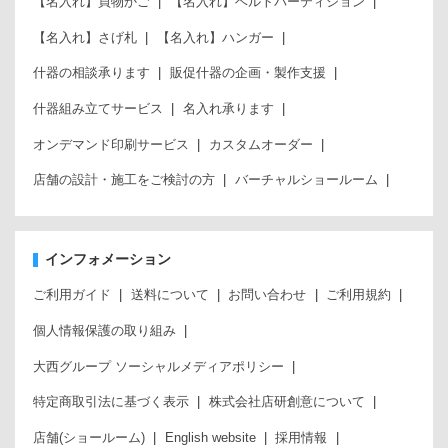
【名入れ】買物かご
【名入れ】ベルトパーティション
【名入れ】さげ札
【名入れ】ハンガー
什器の相談承ります
販促什器の企画・製作支援
什器組み立てサービス
名入れ承ります
オンデマンド印刷サービス
カスタムオーダー
店舗の設計・施工をご検討の方
バーチャルショールーム
インフォメーション
ご利用ガイド
送料について
お問い合わせ
ご利用規約
個人情報保護の取り組み
大西グループ ソーシャルメディアポリシー
特定商取引法に基づく表示
株式会社店研創意について
店舗(ショールーム)
English website
採用情報