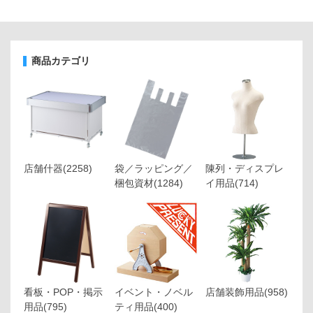
商品カテゴリ
店舗什器
(2258)
袋／ラッピング／
陳列・ディスプレ
梱包資材
(1284)
イ用品
(714)
看板・POP・掲示
イベント・ノベル
店舗装飾用品
(958)
用品
(795)
ティ用品
(400)