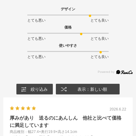
デザイン
とても悪い
とても良い
価格
とても悪い
とても良い
使いやすさ
とても悪い
とても良い
絞り込み
表示：新しい順
2026.6.22
厚みがあり 送るのにあんしん 他社と比べて価格
に満足しています
商品種別：幅27.4×奥行19.9×高さ14.1cm