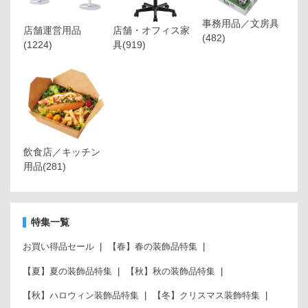
事務用品／文房具
店舗運営用品
店舗・オフィス家
(482)
(1224)
具
(919)
飲食店／キッチン
用品
(281)
特集一覧
お買い得品セール
【春】春の装飾品特集
【夏】夏の装飾品特集
【秋】秋の装飾品特集
【秋】ハロウィン装飾品特集
【冬】クリスマス装飾特集