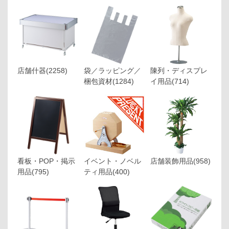
店舗什器
(2258)
袋／ラッピング／
陳列・ディスプレ
梱包資材
(1284)
イ用品
(714)
看板・POP・掲示
イベント・ノベル
店舗装飾用品
(958)
用品
(795)
ティ用品
(400)