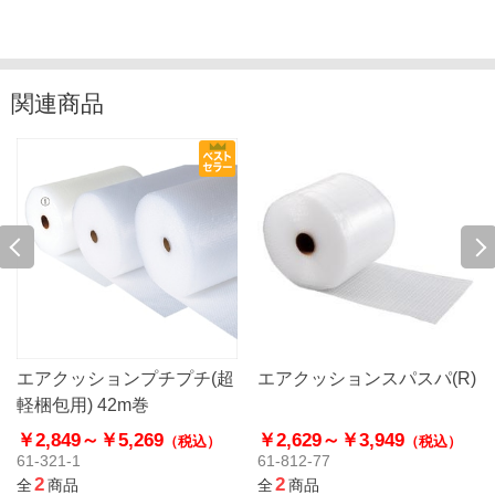
関連商品
エアクッションプチプチ(超
エアクッションスパスパ(R)
軽梱包用) 42m巻
￥2,849～
￥5,269
￥2,629～
￥3,949
（税込）
（税込）
61-321-1
61-812-77
2
2
全
商品
全
商品