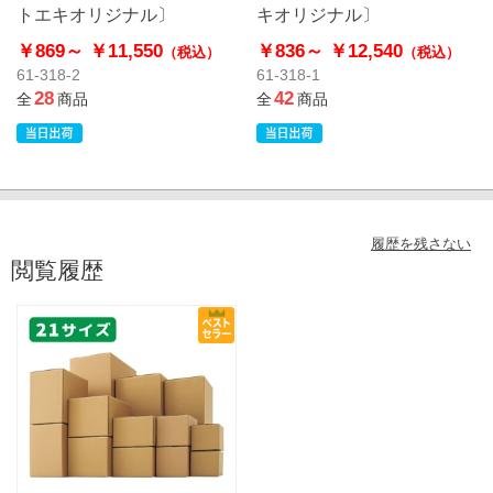
トエキオリジナル〕
キオリジナル〕
￥869～
￥11,550
￥836～
￥12,540
（税込）
（税込）
61-318-2
61-318-1
28
42
全
商品
全
商品
履歴を残さない
閲覧履歴