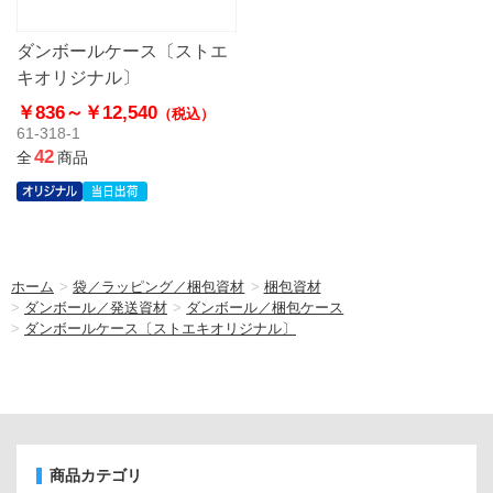
ダンボールケース〔ストエ
キオリジナル〕
￥836～
￥12,540
（税込）
61-318-1
42
全
商品
ホーム
>
袋／ラッピング／梱包資材
>
梱包資材
>
ダンボール／発送資材
>
ダンボール／梱包ケース
>
ダンボールケース〔ストエキオリジナル〕
商品カテゴリ