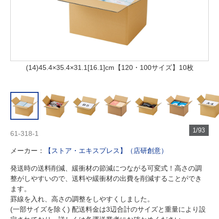
(14)45.4×35.4×31.1[16.1]cm【120・100サイズ】10枚
1/93
61-318-1
メーカー：
【ストア・エキスプレス】（店研創意）
発送時の送料削減、緩衝材の節減につながる可変式！高さの調
整がしやすいので、送料や緩衝材の出費を削減することができ
ます。
罫線を入れ、高さの調整をしやすくしました。
(一部サイズを除く) 配送料金は3辺合計のサイズと重量により設