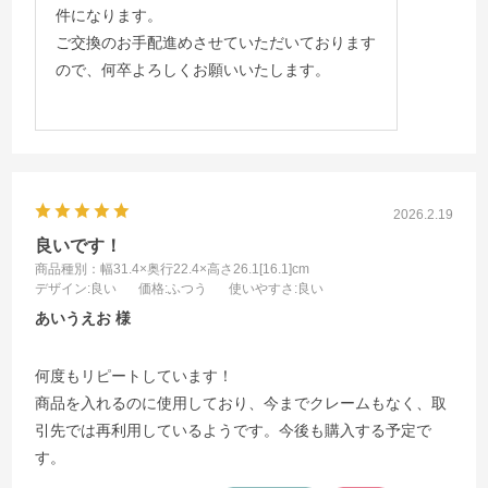
件になります。
ご交換のお手配進めさせていただいております
ので、何卒よろしくお願いいたします。
2026.2.19
良いです！
商品種別：幅31.4×奥行22.4×高さ26.1[16.1]cm
デザイン
:良い
価格
:ふつう
使いやすさ
:良い
あいうえお
何度もリピートしています！
商品を入れるのに使用しており、今までクレームもなく、取
引先では再利用しているようです。今後も購入する予定で
す。