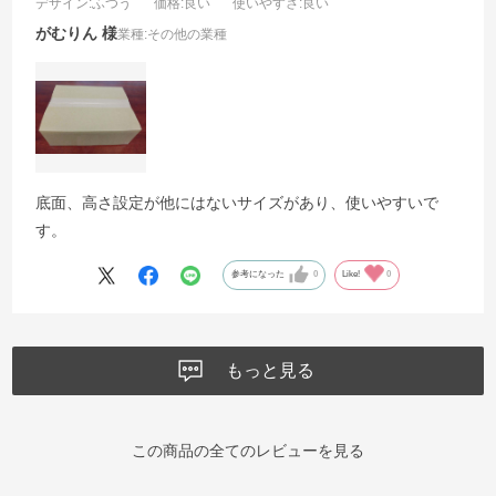
デザイン
:ふつう
価格
:良い
使いやすさ
:良い
がむりん
業種:
その他の業種
底面、高さ設定が他にはないサイズがあり、使いやすいで
す。
参考になった
0
Like!
0
もっと見る
この商品の全てのレビューを見る