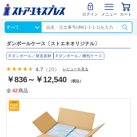
ログイン
メニュー
カート
ダンボールケース〔ストエキオリジナル〕
ダンボール／発送資材
ダンボール／梱包ケース
4.7
（20）
レビューを見る
￥836～￥12,540
（税込）
全
42
商品