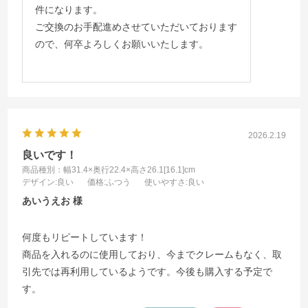
件になります。
ご交換のお手配進めさせていただいております
ので、何卒よろしくお願いいたします。
2026.2.19
良いです！
商品種別：幅31.4×奥行22.4×高さ26.1[16.1]cm
デザイン
:良い
価格
:ふつう
使いやすさ
:良い
あいうえお
何度もリピートしています！
商品を入れるのに使用しており、今までクレームもなく、取
引先では再利用しているようです。今後も購入する予定で
す。