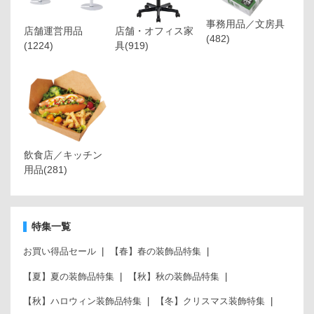
事務用品／文房具
店舗運営用品
店舗・オフィス家
(482)
(1224)
具
(919)
飲食店／キッチン
用品
(281)
特集一覧
お買い得品セール
【春】春の装飾品特集
【夏】夏の装飾品特集
【秋】秋の装飾品特集
【秋】ハロウィン装飾品特集
【冬】クリスマス装飾特集