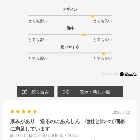
デザイン
とても悪い
とても良い
価格
とても悪い
とても良い
使いやすさ
とても悪い
とても良い
絞り込み
表示：新しい順
2026.6.22
厚みがあり 送るのにあんしん 他社と比べて価格
に満足しています
商品種別：幅27.4×奥行19.9×高さ14.1cm