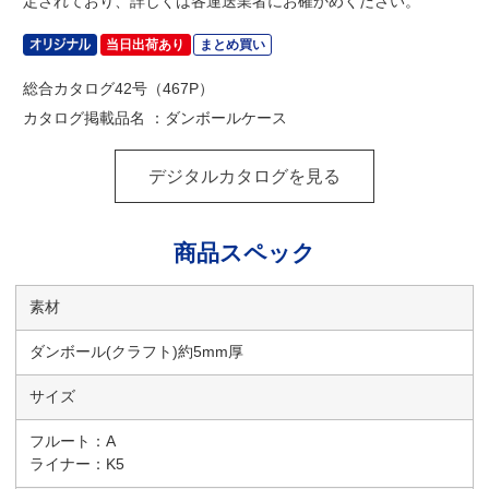
定されており、詳しくは各運送業者にお確かめください。
当日出荷あり
まとめ買い
総合カタログ42号（467P）
カタログ掲載品名 ：ダンボールケース
デジタルカタログを見る
商品スペック
素材
ダンボール(クラフト)約5mm厚
サイズ
フルート：A
ライナー：K5