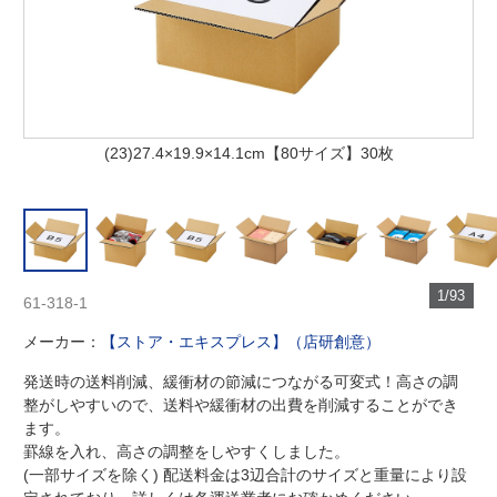
(23)27.4×19.9×14.1cm【80サイズ】30枚
1/93
61-318-1
メーカー：
【ストア・エキスプレス】（店研創意）
発送時の送料削減、緩衝材の節減につながる可変式！高さの調
整がしやすいので、送料や緩衝材の出費を削減することができ
ます。
罫線を入れ、高さの調整をしやすくしました。
(一部サイズを除く) 配送料金は3辺合計のサイズと重量により設