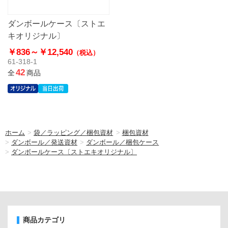
ダンボールケース〔ストエ
キオリジナル〕
￥836～
￥12,540
（税込）
61-318-1
42
全
商品
ホーム
>
袋／ラッピング／梱包資材
>
梱包資材
>
ダンボール／発送資材
>
ダンボール／梱包ケース
>
ダンボールケース〔ストエキオリジナル〕
商品カテゴリ