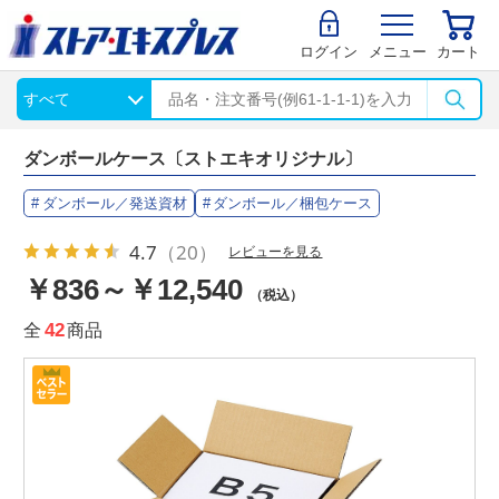
ログイン
メニュー
カート
ダンボールケース〔ストエキオリジナル〕
ダンボール／発送資材
ダンボール／梱包ケース
4.7
（20）
レビューを見る
￥836～￥12,540
（税込）
全
42
商品