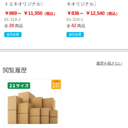
トエキオリジナル〕
キオリジナル〕
￥869～
￥11,550
￥836～
￥12,540
（税込）
（税込）
61-318-2
61-318-1
28
42
全
商品
全
商品
履歴を残さない
閲覧履歴