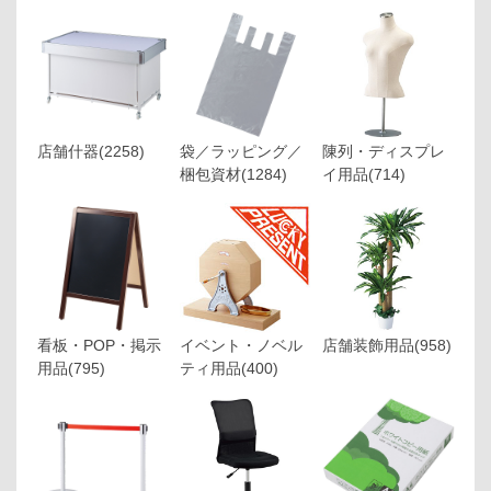
店舗什器
(2258)
袋／ラッピング／
陳列・ディスプレ
梱包資材
(1284)
イ用品
(714)
看板・POP・掲示
イベント・ノベル
店舗装飾用品
(958)
用品
(795)
ティ用品
(400)