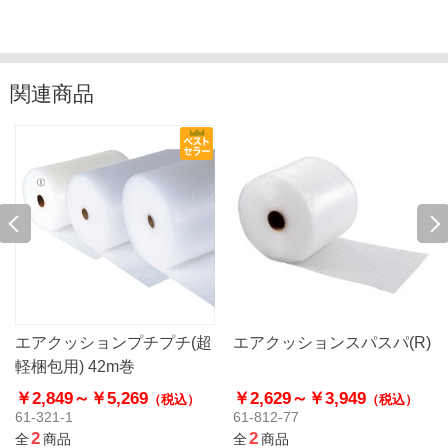
関連商品
エアクッションプチプチ(超
エアクッションスパスパ(R)
軽梱包用) 42m巻
￥2,849～
￥5,269
￥2,629～
￥3,949
（税込）
（税込）
61-321-1
61-812-77
2
2
全
商品
全
商品