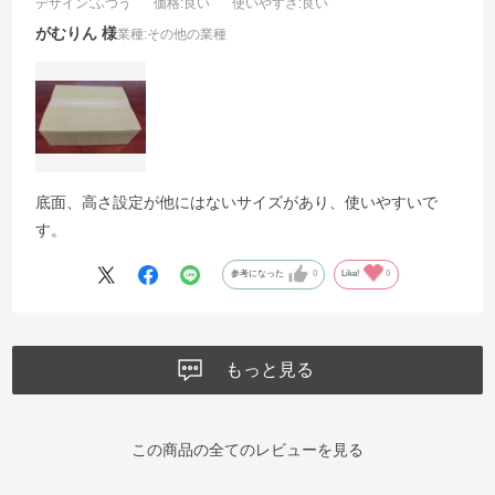
デザイン
:ふつう
価格
:良い
使いやすさ
:良い
がむりん
業種:
その他の業種
底面、高さ設定が他にはないサイズがあり、使いやすいで
す。
参考になった
0
Like!
0
もっと見る
この商品の全てのレビューを見る