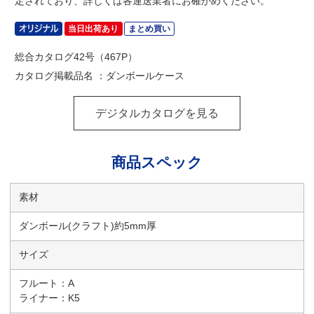
定されており、詳しくは各運送業者にお確かめください。
当日出荷あり
まとめ買い
総合カタログ42号（467P）
カタログ掲載品名 ：ダンボールケース
デジタルカタログを見る
商品スペック
素材
ダンボール(クラフト)約5mm厚
サイズ
フルート：A
ライナー：K5