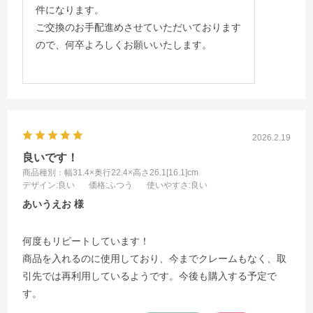
件になります。
ご交換のお手配進めさせていただいております
ので、何卒よろしくお願いいたします。
2026.2.19
良いです！
商品種別：幅31.4×奥行22.4×高さ26.1[16.1]cm
デザイン
:良い
価格
:ふつう
使いやすさ
:良い
あいうえお
何度もリピートしています！
商品を入れるのに使用しており、今までクレームもなく、取
引先では再利用しているようです。今後も購入する予定で
す。