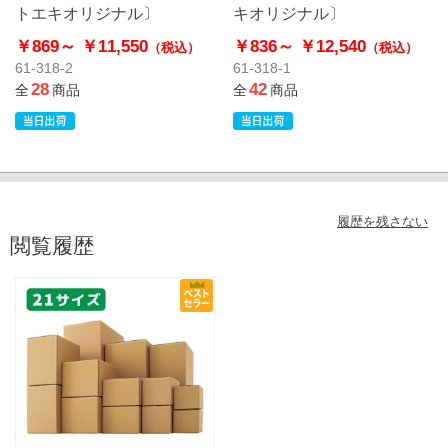
トエキオリジナル〕
キオリジナル〕
￥869～
￥11,550
￥836～
￥12,540
（税込）
（税込）
61-318-2
61-318-1
28
42
全
商品
全
商品
履歴を残さない
閲覧履歴