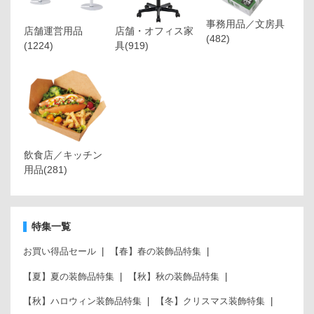
事務用品／文房具
店舗運営用品
店舗・オフィス家
(482)
(1224)
具
(919)
飲食店／キッチン
用品
(281)
特集一覧
お買い得品セール
【春】春の装飾品特集
【夏】夏の装飾品特集
【秋】秋の装飾品特集
【秋】ハロウィン装飾品特集
【冬】クリスマス装飾特集