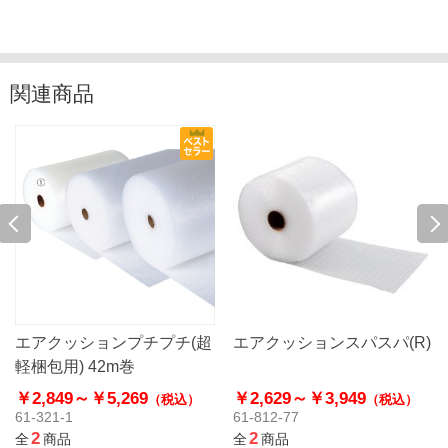
関連商品
エアクッションプチプチ(超
エアクッションスパスパ(R)
軽梱包用) 42m巻
￥2,849～
￥5,269
￥2,629～
￥3,949
（税込）
（税込）
61-321-1
61-812-77
2
2
全
商品
全
商品