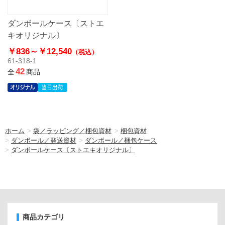
ダンボールケース〔ストエ
キオリジナル〕
￥836～
￥12,540
（税込）
61-318-1
42
全
商品
ホーム
>
袋／ラッピング／梱包資材
>
梱包資材
>
ダンボール／発送資材
>
ダンボール／梱包ケース
>
ダンボールケース〔ストエキオリジナル〕
商品カテゴリ