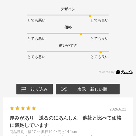
デザイン
とても悪い
とても良い
価格
とても悪い
とても良い
使いやすさ
とても悪い
とても良い
絞り込み
表示：新しい順
2026.6.22
厚みがあり 送るのにあんしん 他社と比べて価格
に満足しています
商品種別：幅27.4×奥行19.9×高さ14.1cm