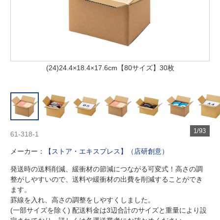
(24)24.4×18.4×17.6cm【80サイズ】30枚
1/93
61-318-1
メーカー：
【ストア・エキスプレス】（店研創意）
発送時の送料削減、緩衝材の節減につながる可変式！高さの調
整がしやすいので、送料や緩衝材の出費を削減することができ
ます。
罫線を入れ、高さの調整をしやすくしました。
(一部サイズを除く) 配送料金は3辺合計のサイズと重量により設