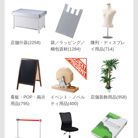
店舗什器
(2258)
袋／ラッピング／
陳列・ディスプレ
梱包資材
(1284)
イ用品
(714)
看板・POP・掲示
イベント・ノベル
店舗装飾用品
(958)
用品
(795)
ティ用品
(400)