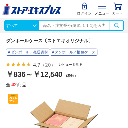
ログイン
メニュー
カート
ダンボールケース〔ストエキオリジナル〕
ダンボール／発送資材
ダンボール／梱包ケース
4.7
（20）
レビューを見る
￥836～￥12,540
（税込）
全
42
商品