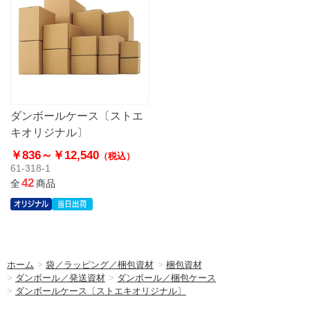
ダンボールケース〔ストエ
キオリジナル〕
￥836～
￥12,540
（税込）
61-318-1
42
全
商品
ホーム
>
袋／ラッピング／梱包資材
>
梱包資材
>
ダンボール／発送資材
>
ダンボール／梱包ケース
>
ダンボールケース〔ストエキオリジナル〕