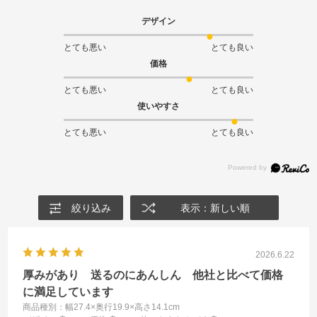
デザイン
とても悪い
とても良い
価格
とても悪い
とても良い
使いやすさ
とても悪い
とても良い
絞り込み
表示：新しい順
2026.6.22
厚みがあり 送るのにあんしん 他社と比べて価格
に満足しています
商品種別：幅27.4×奥行19.9×高さ14.1cm