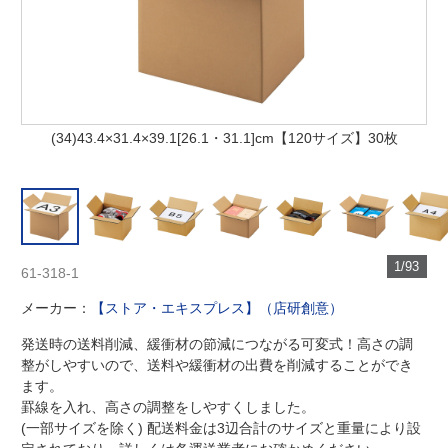
(34)43.4×31.4×39.1[26.1・31.1]cm【120サイズ】30枚
1/93
61-318-1
メーカー：
【ストア・エキスプレス】（店研創意）
発送時の送料削減、緩衝材の節減につながる可変式！高さの調
整がしやすいので、送料や緩衝材の出費を削減することができ
ます。
罫線を入れ、高さの調整をしやすくしました。
(一部サイズを除く) 配送料金は3辺合計のサイズと重量により設