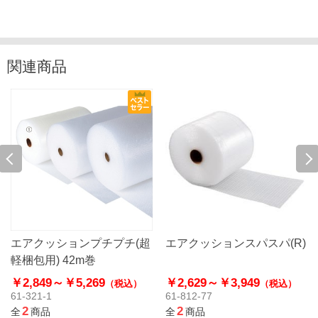
関連商品
エアクッションプチプチ(超
エアクッションスパスパ(R)
軽梱包用) 42m巻
￥2,849～
￥5,269
￥2,629～
￥3,949
（税込）
（税込）
61-321-1
61-812-77
2
2
全
商品
全
商品