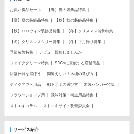
お買い得品セール
【春】春の装飾品特集
【夏】夏の装飾品特集
【秋】秋の装飾品特集
【秋】ハロウィン装飾品特集
【冬】クリスマス装飾特集
【冬】クリスマスツリー特集
【冬】正月飾り特集
季節装飾特集
レビュー投稿しませんか
フェイクグリーン特集
SDGsに貢献する店舗備品
店舗什器を選ぼう
間違えない！木棚の選び方
テイクアウト用品
棚下照明の選び方
木製ハンガー特集
フラワーショップ用
飛沫対策・衛生用品特集
ストエキコラム
ストエキサイト改善委員会
サービス紹介