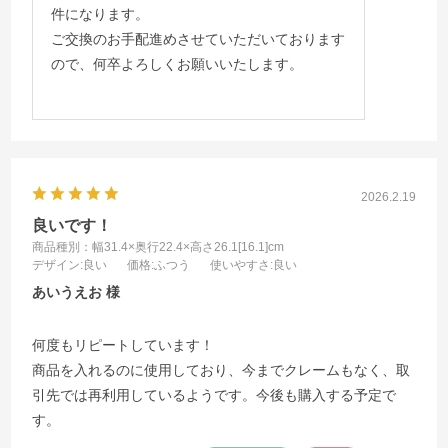
件になります。
ご交換のお手配進めさせていただいております
ので、何卒よろしくお願いいたします。
2026.2.19
良いです！
商品種別：幅31.4×奥行22.4×高さ26.1[16.1]cm
デザイン
:良い
価格
:ふつう
使いやすさ
:良い
あいうえお
何度もリピートしています！
商品を入れるのに使用しており、今までクレームもなく、取
引先では再利用しているようです。今後も購入する予定で
す。