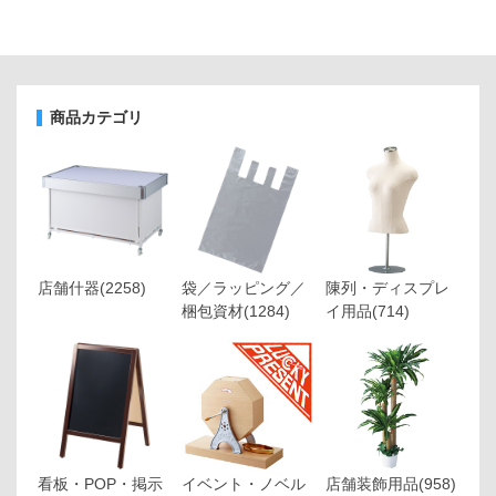
商品カテゴリ
店舗什器
(2258)
袋／ラッピング／
陳列・ディスプレ
梱包資材
(1284)
イ用品
(714)
看板・POP・掲示
イベント・ノベル
店舗装飾用品
(958)