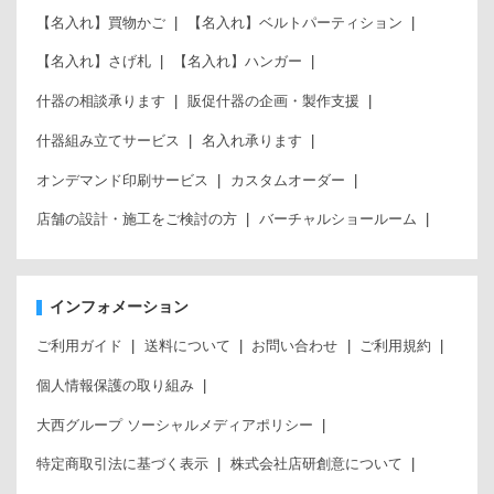
【名入れ】買物かご
【名入れ】ベルトパーティション
【名入れ】さげ札
【名入れ】ハンガー
什器の相談承ります
販促什器の企画・製作支援
什器組み立てサービス
名入れ承ります
オンデマンド印刷サービス
カスタムオーダー
店舗の設計・施工をご検討の方
バーチャルショールーム
インフォメーション
ご利用ガイド
送料について
お問い合わせ
ご利用規約
個人情報保護の取り組み
大西グループ ソーシャルメディアポリシー
特定商取引法に基づく表示
株式会社店研創意について