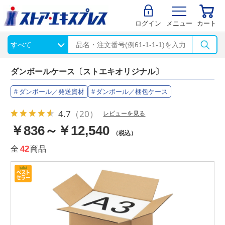
ログイン
メニュー
カート
ダンボールケース〔ストエキオリジナル〕
ダンボール／発送資材
ダンボール／梱包ケース
4.7
（20）
レビューを見る
￥836～￥12,540
（税込）
全
42
商品