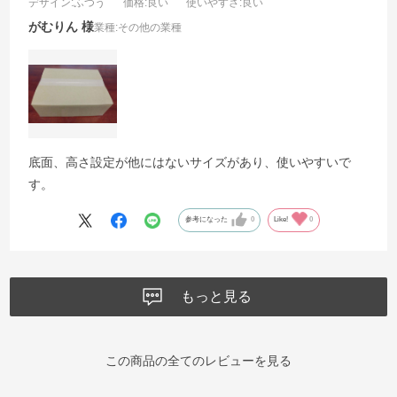
デザイン
:ふつう
価格
:良い
使いやすさ
:良い
がむりん
業種:
その他の業種
底面、高さ設定が他にはないサイズがあり、使いやすいで
す。
参考になった
0
Like!
0
もっと見る
この商品の全てのレビューを見る