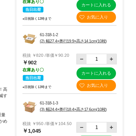
在庫あり〇
カートに入れる
当日出荷
※日祝除く12時まで
61-318-1-2
(2). 幅27.4×奥行19.9×高さ14.1cm(10枚)
税抜 ￥820 /単価￥90.20
￥902
在庫あり〇
カートに入れる
当日出荷
※日祝除く12時まで
！高
(2)27.4×19.9×14.1cm【80サイズ】10枚
減す
61-318-1-3
(3). 幅24.4×奥行18.4×高さ17.6cm(10枚)
重量
かめ
税抜 ￥950 /単価￥104.50
￥1,045