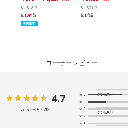
61-318-3
61-801-3
16
1
全
商品
全
商品
ユーザーレビュー
4.7
とても悪い
★
5
★
4
20
★
3
レビュー件数：
件
とても悪い
★
2
★
1