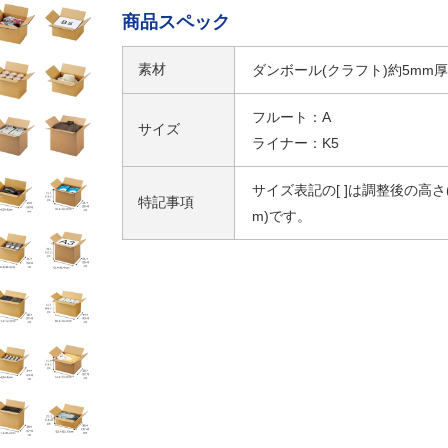
商品スペック
素材
ダンボール(クラフト)約5mm厚
フルート：A
サイズ
ライナー：K5
サイズ表記の[ ]は調整後の高さ(
特記事項
m)です。