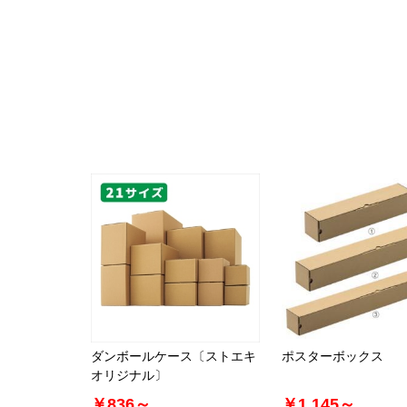
ダンボールケース〔ストエキ
ポスターボックス
オリジナル〕
￥836～
￥1,145～