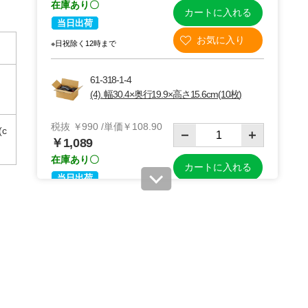
在庫あり〇
カートに入れる
当日出荷
※日祝除く12時まで
61-318-1-4
(4). 幅30.4×奥行19.9×高さ15.6cm(10枚)
税抜 ￥990 /単価￥108.90
c
￥1,089
在庫あり〇
カートに入れる
当日出荷
※日祝除く12時まで
61-318-1-5
(5). 幅30.4×奥行21.4×高さ21.1[16.1]cm(10枚)
税抜 ￥860 /単価￥94.60
￥946