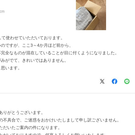
cm
して使わせていただいております。
のですが、ここ3～4か月ほど前から、
不完全なものが混在していることが目に付くようになりました。
がみがでて、きれいではありません。
と思います。
ありがとうございます。
の不具合で、ご迷惑をおかけいたしまして申し訳ございません。
ただいたご案内の件になります。