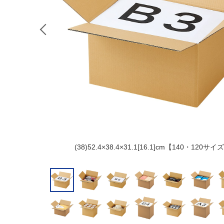
(38)52.4×38.4×31.1[16.1]cm【140・120サ