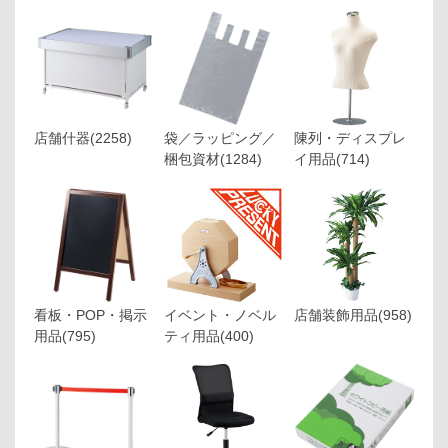
店舗什器
(2258)
袋／ラッピング／
陳列・ディスプレ
梱包資材
(1284)
イ用品
(714)
看板・POP・掲示
イベント・ノベル
店舗装飾用品
(958)
用品
(795)
ティ用品
(400)