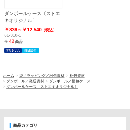
ダンボールケース〔ストエ
キオリジナル〕
￥836～
￥12,540
（税込）
61-318-1
42
全
商品
ホーム
>
袋／ラッピング／梱包資材
>
梱包資材
>
ダンボール／発送資材
>
ダンボール／梱包ケース
>
ダンボールケース〔ストエキオリジナル〕
商品カテゴリ