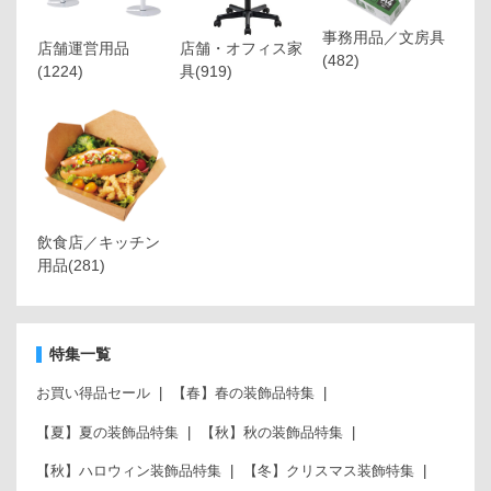
事務用品／文房具
店舗運営用品
店舗・オフィス家
(482)
(1224)
具
(919)
飲食店／キッチン
用品
(281)
特集一覧
お買い得品セール
【春】春の装飾品特集
【夏】夏の装飾品特集
【秋】秋の装飾品特集
【秋】ハロウィン装飾品特集
【冬】クリスマス装飾特集