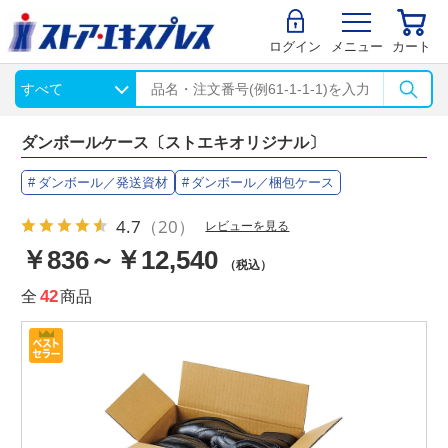
ログイン
メニュー
カート
ダンボールケース〔ストエキオリジナル〕
ダンボール／発送資材
ダンボール／梱包ケース
4.7
（20）
レビューを見る
￥836～￥12,540
（税込）
全
42
商品