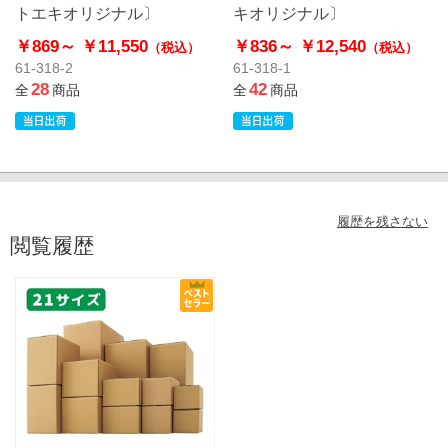
トエキオリジナル〕
キオリジナル〕
￥869～
￥11,550
￥836～
￥12,540
（税込）
（税込）
61-318-2
61-318-1
28
42
全
商品
全
商品
履歴を残さない
閲覧履歴