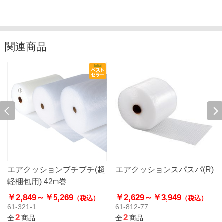
関連商品
エアクッションプチプチ(超
エアクッションスパスパ(R)
軽梱包用) 42m巻
￥2,849～
￥5,269
￥2,629～
￥3,949
（税込）
（税込）
61-321-1
61-812-77
2
2
全
商品
全
商品