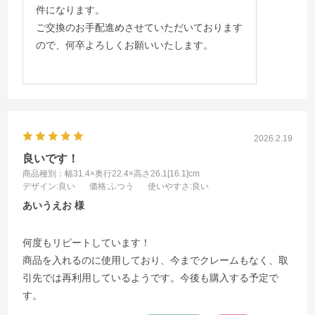
件になります。
ご交換のお手配進めさせていただいております
ので、何卒よろしくお願いいたします。
2026.2.19
良いです！
商品種別：幅31.4×奥行22.4×高さ26.1[16.1]cm
デザイン
:良い
価格
:ふつう
使いやすさ
:良い
あいうえお
何度もリピートしています！
商品を入れるのに使用しており、今までクレームもなく、取
引先では再利用しているようです。今後も購入する予定で
す。