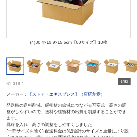
(4)30.4×19.9×15.6cm【80サイズ】10枚
1/93
61-318-1
メーカー：
【ストア・エキスプレス】（店研創意）
発送時の送料削減、緩衝材の節減につながる可変式！高さの調
整がしやすいので、送料や緩衝材の出費を削減することができ
ます。
罫線を入れ、高さの調整をしやすくしました。
(一部サイズを除く) 配送料金は3辺合計のサイズと重量により設