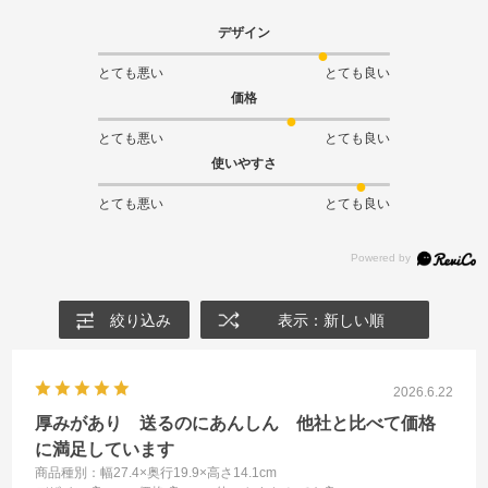
デザイン
とても悪い
とても良い
価格
とても悪い
とても良い
使いやすさ
とても悪い
とても良い
絞り込み
表示：新しい順
2026.6.22
厚みがあり 送るのにあんしん 他社と比べて価格
に満足しています
商品種別：幅27.4×奥行19.9×高さ14.1cm