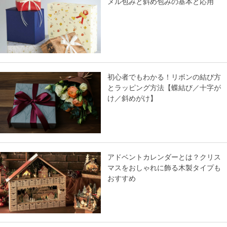
メル包みと斜め包みの基本と応用
初心者でもわかる！リボンの結び方
とラッピング方法【蝶結び／十字が
け／斜めがけ】
アドベントカレンダーとは？クリス
マスをおしゃれに飾る木製タイプも
おすすめ