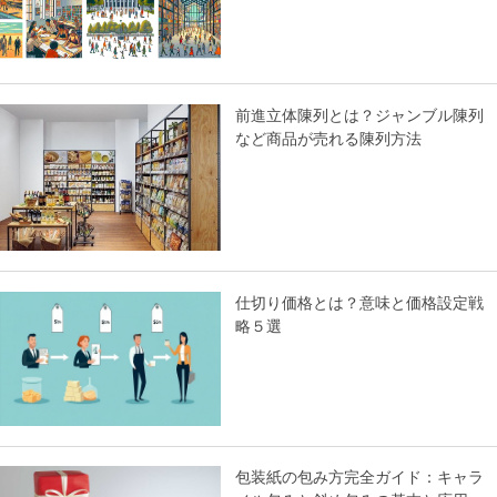
前進立体陳列とは？ジャンブル陳列
など商品が売れる陳列方法
仕切り価格とは？意味と価格設定戦
略５選
包装紙の包み方完全ガイド：キャラ