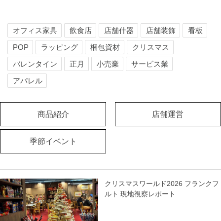
オフィス家具
飲食店
店舗什器
店舗装飾
看板
POP
ラッピング
梱包資材
クリスマス
バレンタイン
正月
小売業
サービス業
アパレル
商品紹介
店舗運営
季節イベント
クリスマスワールド2026 フランクフ
ルト 現地視察レポート