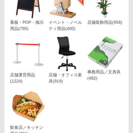
看板・POP・掲示
イベント・ノベル
店舗装飾用品
(958)
用品
(795)
ティ用品
(400)
事務用品／文房具
店舗運営用品
店舗・オフィス家
(482)
(1224)
具
(919)
飲食店／キッチン