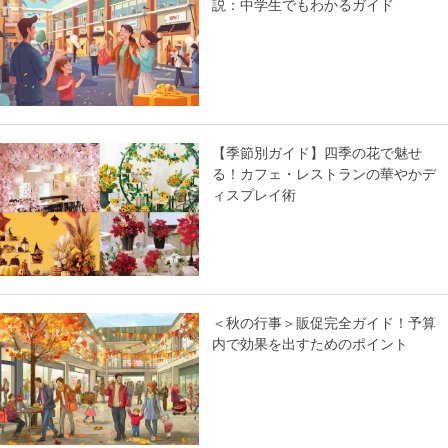
説：中学生でもわかるガイド
【季節別ガイド】四季の花で魅せ
る！カフェ・レストランの華やかデ
ィスプレイ術
＜秋の行事＞販促完全ガイド！予算
内で効果を出すためのポイント